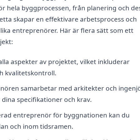
för hela byggprocessen, från planering och de
etta skapar en effektivare arbetsprocess och
ika entreprenörer. Här är flera sätt som ett
jekt:
la aspekter av projektet, vilket inkluderar
 kvalitetskontroll.
nören samarbetar med arkitekter och ingenj
 dina specifikationer och krav.
rad entreprenör för byggnationen kan du
 plan och inom tidsramen.