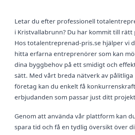
Letar du efter professionell totalentrep
i Kristvallabrunn? Du har kommit till rätt 
Hos totalentreprenad-pris.se hjälper vi d
hitta erfarna entreprenörer som kan mö
dina byggbehov på ett smidigt och effekt
sätt. Med vårt breda nätverk av pålitliga
företag kan du enkelt få konkurrenskraf
erbjudanden som passar just ditt projekt
Genom att använda vår plattform kan d
spara tid och få en tydlig översikt över d