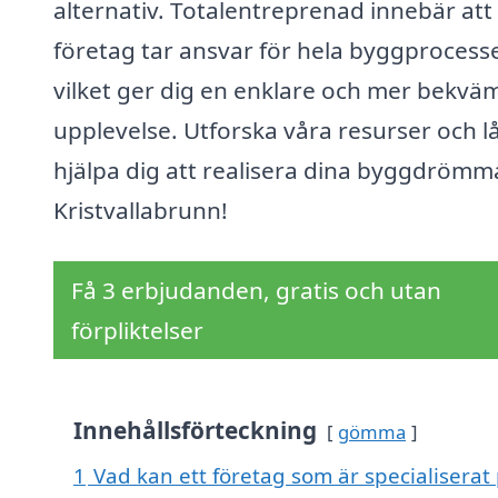
alternativ. Totalentreprenad innebär att 
företag tar ansvar för hela byggprocess
vilket ger dig en enklare och mer bekvä
upplevelse. Utforska våra resurser och l
hjälpa dig att realisera dina byggdrömma
Kristvallabrunn!
Få 3 erbjudanden, gratis och utan
förpliktelser
Innehållsförteckning
gömma
1
Vad kan ett företag som är specialiserat 