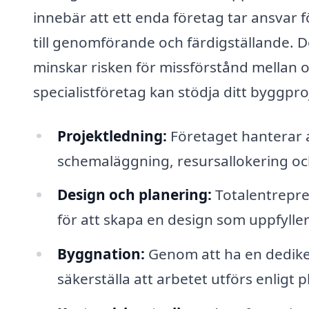
innebär att ett enda företag tar ansvar 
till genomförande och färdigställande. D
minskar risken för missförstånd mellan ol
specialistföretag kan stödja ditt byggpro
Projektledning:
Företaget hanterar al
schemaläggning, resursallokering och
Design och planering:
Totalentrepre
för att skapa en design som uppfyller
Byggnation:
Genom att ha en dedike
säkerställa att arbetet utförs enligt