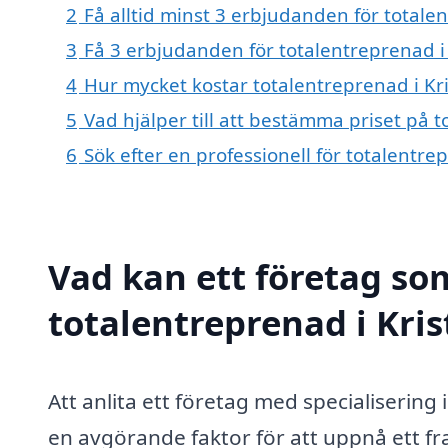
2
Få alltid minst 3 erbjudanden för totale
3
Få 3 erbjudanden för totalentreprenad i 
4
Hur mycket kostar totalentreprenad i Kr
5
Vad hjälper till att bestämma priset på 
6
Sök efter en professionell för totalentr
Vad kan ett företag som
totalentreprenad i Kris
Att anlita ett företag med specialisering
en avgörande faktor för att uppnå ett f