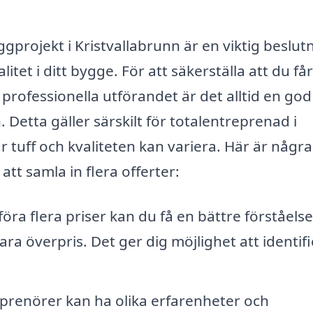
ggprojekt i Kristvallabrunn är en viktig beslut
et i ditt bygge. För att säkerställa att du får
rofessionella utförandet är det alltid en god
 Detta gäller särskilt för totalentreprenad i
 tuff och kvaliteten kan variera. Här är några
 att samla in flera offerter:
ra flera priser kan du få en bättre förståelse
ra överpris. Det ger dig möjlighet att identif
prenörer kan ha olika erfarenheter och