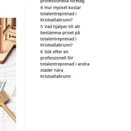
professionella företag
4
Hur mycket kostar
totalentreprenad i
Kristvallabrunn?
5
Vad hjälper till att
bestämma priset på
totalentreprenad i
Kristvallabrunn?
6
Sök efter en
professionell för
totalentreprenad i andra
städer nära
Kristvallabrunn