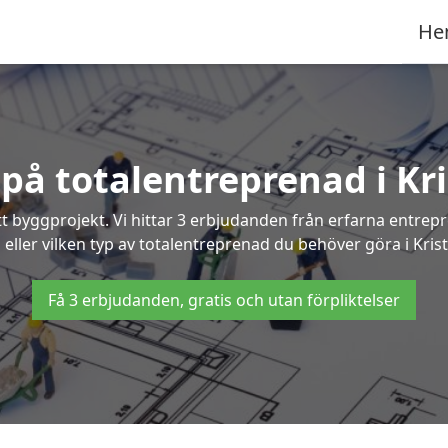
He
r på totalentreprenad i Kr
t byggprojekt. Vi hittar 3 erbjudanden från erfarna entrepren
 eller vilken typ av totalentreprenad du behöver göra i Kris
Få 3 erbjudanden, gratis och utan förpliktelser