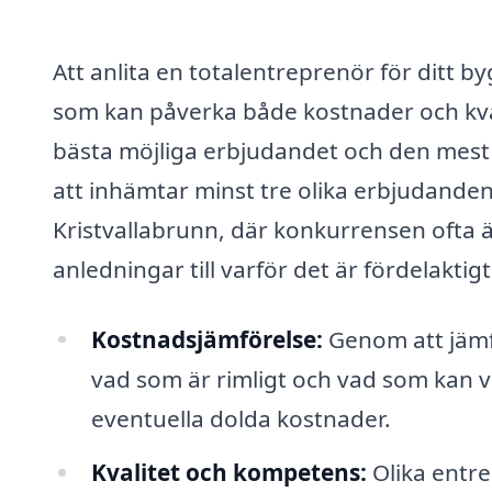
Att anlita en totalentreprenör för ditt by
som kan påverka både kostnader och kvalit
bästa möjliga erbjudandet och den mest p
att inhämtar minst tre olika erbjudanden.
Kristvallabrunn, där konkurrensen ofta är
anledningar till varför det är fördelaktigt
Kostnadsjämförelse:
Genom att jämfö
vad som är rimligt och vad som kan va
eventuella dolda kostnader.
Kvalitet och kompetens:
Olika entre