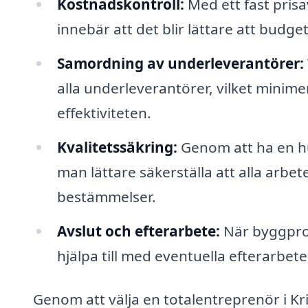
Kostnadskontroll:
Med ett fast prisav
innebär att det blir lättare att budg
Samordning av underleverantörer:
alla underleverantörer, vilket mini
effektiviteten.
Kvalitetssäkring:
Genom att ha en hu
man lättare säkerställa att alla arbe
bestämmelser.
Avslut och efterarbete:
När byggproj
hjälpa till med eventuella efterarbet
Genom att välja en totalentreprenör i Kr