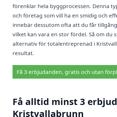
förenklar hela byggprocessen. Denna typ
och företag som vill ha en smidig och eff
innebär dessutom ofta att du får tillgång 
vilket kan vara en stor fördel. Så om du s
alternativ för totalentreprenad i Kristva
resultat.
Få 3 erbjudanden, gratis och utan förpl
Få alltid minst 3 erbju
Kristvallabrunn