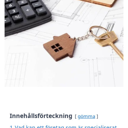
Innehållsförteckning
gömma
1
Vad kan ett företag som är specialiserat