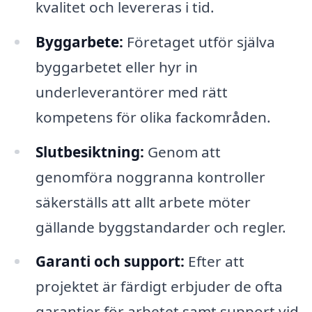
kvalitet och levereras i tid.
Byggarbete:
Företaget utför själva
byggarbetet eller hyr in
underleverantörer med rätt
kompetens för olika fackområden.
Slutbesiktning:
Genom att
genomföra noggranna kontroller
säkerställs att allt arbete möter
gällande byggstandarder och regler.
Garanti och support:
Efter att
projektet är färdigt erbjuder de ofta
garantier för arbetet samt support vid