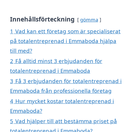
Innehållsförteckning
gömma
1
Vad kan ett företag som är specialiserat
på totalentreprenad i Emmaboda hjälpa
till med?
2
Få alltid minst 3 erbjudanden för
totalentreprenad i Emmaboda
3
Få 3 erbjudanden för totalentreprenad i
Emmaboda från professionella företag
4
Hur mycket kostar totalentreprenad i
Emmaboda?
5
Vad hjälper till att bestämma priset på
totalentreprenad i Emmaboda?