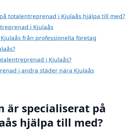
på totalentreprenad i Kjulaås hjälpa till med?
ntreprenad i Kjulaås
Kjulaås från professionella företag
ulaås?
otalentreprenad i Kjulaås?
eprenad i andra städer nära Kjulaås
 är specialiserat på
aås hjälpa till med?