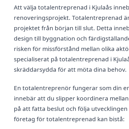
Att välja totalentreprenad i Kjulaås inne
renoveringsprojekt. Totalentreprenad är 
projektet från början till slut. Detta inn
design till byggnation och färdigställand
risken för missförstånd mellan olika aktö
specialiserat på totalentreprenad i Kjula
skräddarsydda för att möta dina behov.
En totalentreprenör fungerar som din e
innebär att du slipper koordinera mellan 
på att fatta beslut och följa utvecklinge
företag för totalentreprenad kan bistå: