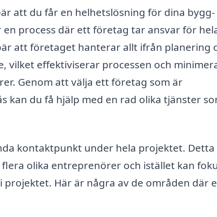
bär att du får en helhetslösning för dina bygg-
en process där ett företag tar ansvar för hel
ebär att företaget hanterar allt ifrån planering
e, vilket effektiviserar processen och minimer
rer. Genom att välja ett företag som är
ås kan du få hjälp med en rad olika tjänster s
nda kontaktpunkt under hela projektet. Detta
flera olika entreprenörer och istället kan fok
n i projektet. Här är några av de områden där e