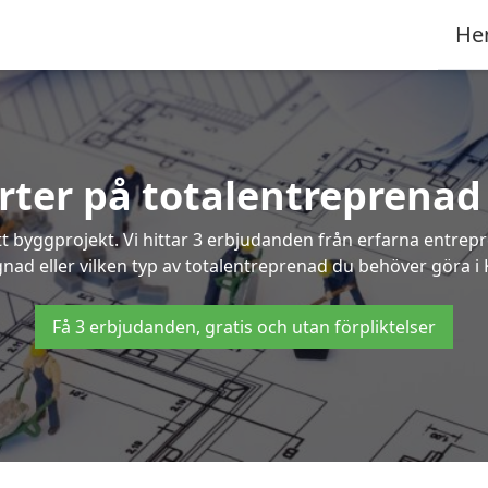
He
erter på totalentreprenad 
t byggprojekt. Vi hittar 3 erbjudanden från erfarna entrepren
gnad eller vilken typ av totalentreprenad du behöver göra i 
Få 3 erbjudanden, gratis och utan förpliktelser