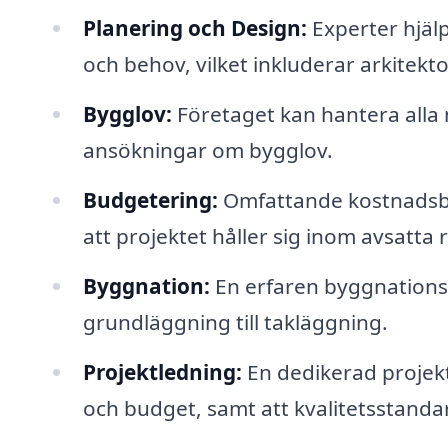
Planering och Design:
Experter hjälp
och behov, vilket inkluderar arkitekto
Bygglov:
Företaget kan hantera alla 
ansökningar om bygglov.
Budgetering:
Omfattande kostnadsbe
att projektet håller sig inom avsatta 
Byggnation:
En erfaren byggnationste
grundläggning till takläggning.
Projektledning:
En dedikerad projektl
och budget, samt att kvalitetsstanda