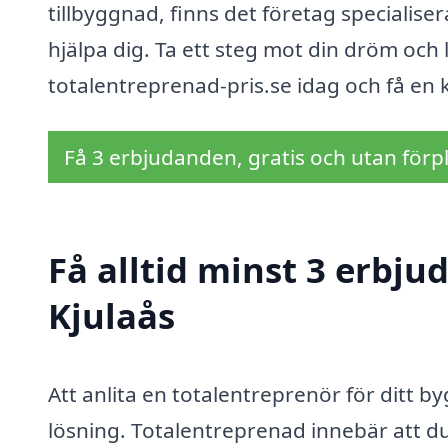
tillbyggnad, finns det företag specialise
hjälpa dig. Ta ett steg mot din dröm och
totalentreprenad-pris.se idag och få en 
Få 3 erbjudanden, gratis och utan förpl
Få alltid minst 3 erbju
Kjulaås
Att anlita en totalentreprenör för ditt b
lösning. Totalentreprenad innebär att 