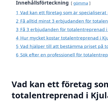
Innehållsförteckning
gömma
1
Vad kan ett företag som är specialiserat 
2
Få alltid minst 3 erbjudanden för totale
3
Få 3 erbjudanden för totalentreprenad i 
4
Hur mycket kostar totalentreprenad i Kj
5
Vad hjälper till att bestämma priset på t
6
Sök efter en professionell för totalentr
Vad kan ett företag som
totalentreprenad i Kjul