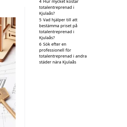
4
Hur mycket kostar
totalentreprenad i
Kjulaås?
5
Vad hjälper till att
bestämma priset på
totalentreprenad i
Kjulaås?
6
Sök efter en
professionell för
totalentreprenad i andra
städer nära Kjulaås