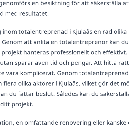
genomförs en besiktning för att säkerställa att
öjd med resultatet.
 inom totalentreprenad i Kjulaås en rad olika
 Genom att anlita en totalentreprenör kan du
 projekt hanteras professionellt och effektivt.
tan sparar även tid och pengar. Att hitta rätt
nte vara komplicerat. Genom totalentreprenad
flera olika aktörer i Kjulaås, vilket gör det mö
nan du fattar beslut. Således kan du säkerställ
ditt projekt.
ion, en omfattande renovering eller kanske