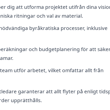
er dig att utforma projektet utifrån dina visi
niska ritningar och val av material.
nödvändiga byråkratiska processer, inklusive
räkningar och budgetplanering för att säker
ramar.
am utför arbetet, vilket omfattar allt från
edare garanterar att allt flyter på enligt tids
rder upprätthålls.