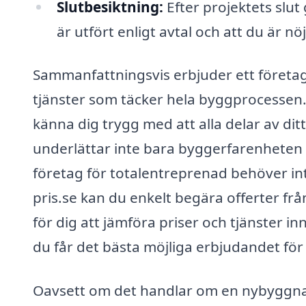
Slutbesiktning:
Efter projektets slut 
är utfört enligt avtal och att du är n
Sammanfattningsvis erbjuder ett företag
tjänster som täcker hela byggprocessen.
känna dig trygg med att alla delar av ditt
underlättar inte bara byggerfarenheten u
företag för totalentreprenad behöver i
pris.se kan du enkelt begära offerter från 
för dig att jämföra priser och tjänster in
du får det bästa möjliga erbjudandet för 
Oavsett om det handlar om en nybyggnat