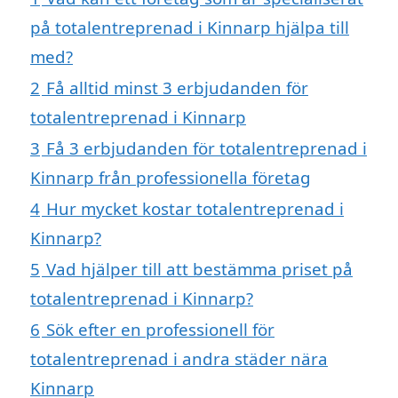
på totalentreprenad i Kinnarp hjälpa till
med?
2
Få alltid minst 3 erbjudanden för
totalentreprenad i Kinnarp
3
Få 3 erbjudanden för totalentreprenad i
Kinnarp från professionella företag
4
Hur mycket kostar totalentreprenad i
Kinnarp?
5
Vad hjälper till att bestämma priset på
totalentreprenad i Kinnarp?
6
Sök efter en professionell för
totalentreprenad i andra städer nära
Kinnarp