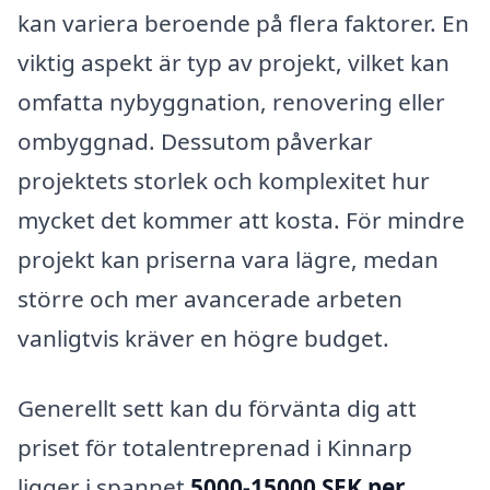
kan variera beroende på flera faktorer. En
viktig aspekt är typ av projekt, vilket kan
omfatta nybyggnation, renovering eller
ombyggnad. Dessutom påverkar
projektets storlek och komplexitet hur
mycket det kommer att kosta. För mindre
projekt kan priserna vara lägre, medan
större och mer avancerade arbeten
vanligtvis kräver en högre budget.
Generellt sett kan du förvänta dig att
priset för totalentreprenad i Kinnarp
ligger i spannet
5000-15000 SEK per