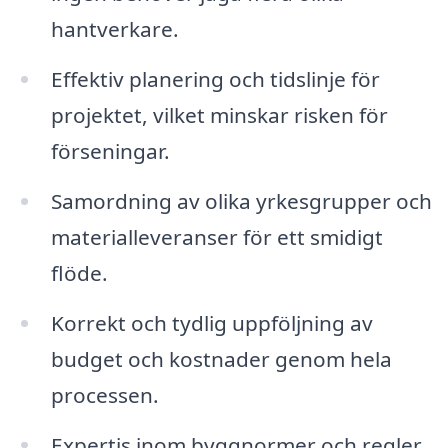
hantverkare.
Effektiv planering och tidslinje för
projektet, vilket minskar risken för
förseningar.
Samordning av olika yrkesgrupper och
materialleveranser för ett smidigt
flöde.
Korrekt och tydlig uppföljning av
budget och kostnader genom hela
processen.
Expertis inom byggnormer och regler,