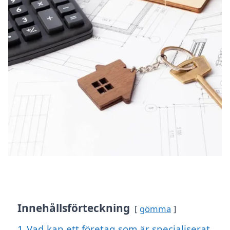
Innehållsförteckning
gömma
1
Vad kan ett företag som är specialiserat