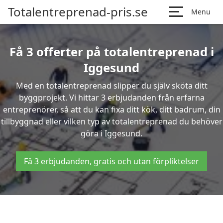
Totalentreprenad-pris.se
Menu
Få 3 offerter på totalentreprenad i
Iggesund
Med en totalentreprenad slipper du själv sköta ditt
byggprojekt. Vi hittar 3 erbjudanden från erfarna
entreprenörer, så att du kan fixa ditt kök, ditt badrum, din
tillbyggnad eller vilken typ av totalentreprenad du behöver
göra i Iggesund.
Få 3 erbjudanden, gratis och utan förpliktelser