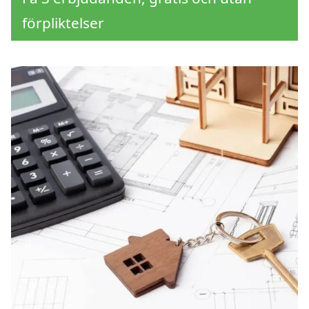
förpliktelser