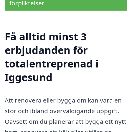
förpliktelser
Få alltid minst 3
erbjudanden för
totalentreprenad i
Iggesund
Att renovera eller bygga om kan vara en
stor och ibland överväldigande uppgift.
Oavsett om du planerar att bygga ett nytt
hem, renovera ett kök eller utföra en