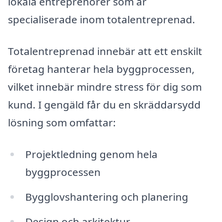
lokala entreprenörer som är
specialiserade inom totalentreprenad.
Totalentreprenad innebär att ett enskilt
företag hanterar hela byggprocessen,
vilket innebär mindre stress för dig som
kund. I gengäld får du en skräddarsydd
lösning som omfattar:
Projektledning genom hela
byggprocessen
Bygglovshantering och planering
Design och arkitektur