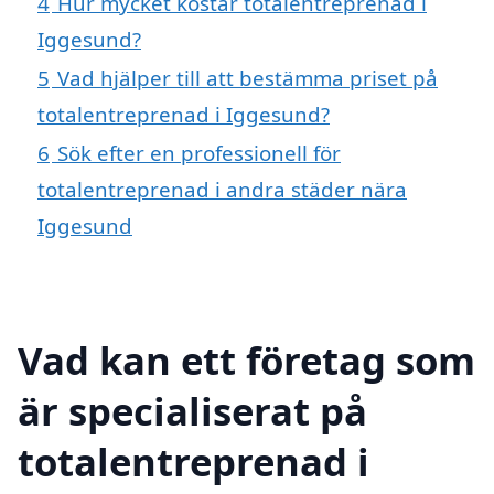
4
Hur mycket kostar totalentreprenad i
Iggesund?
5
Vad hjälper till att bestämma priset på
totalentreprenad i Iggesund?
6
Sök efter en professionell för
totalentreprenad i andra städer nära
Iggesund
Vad kan ett företag som
är specialiserat på
totalentreprenad i