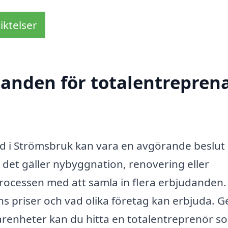
iktelser
danden för totalentreprena
nad i Strömsbruk kan vara en avgörande beslut
 det gäller nybyggnation, renovering eller
processen med att samla in flera erbjudanden.
ns priser och vad olika företag kan erbjuda.
arenheter kan du hitta en totalentreprenör s