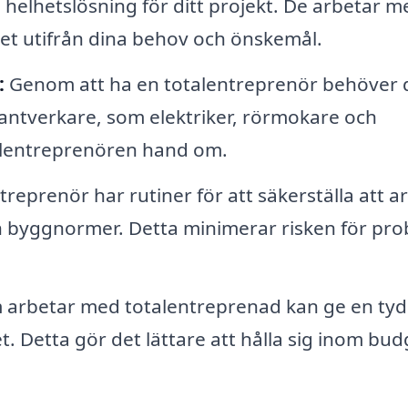
en helhetslösning för ditt projekt. De arbetar m
et utifrån dina behov och önskemål.
:
Genom att ha en totalentreprenör behöver 
 hantverkare, som elektriker, rörmokare och
alentreprenören hand om.
reprenör har rutiner för att säkerställa att a
ch byggnormer. Detta minimerar risken för pr
 arbetar med totalentreprenad kan ge en tyd
t. Detta gör det lättare att hålla sig inom bu