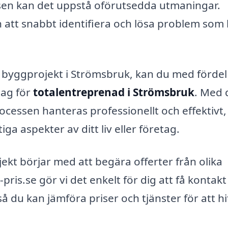
n kan det uppstå oförutsedda utmaningar.
 att snabbt identifiera och lösa problem som
 byggprojekt i Strömsbruk, kan du med fördel
tag för
totalentreprenad i Strömsbruk
. Med 
ocessen hanteras professionellt och effektivt, 
ga aspekter av ditt liv eller företag.
jekt börjar med att begära offerter från olika
ris.se gör vi det enkelt för dig att få kontak
å du kan jämföra priser och tjänster för att hi