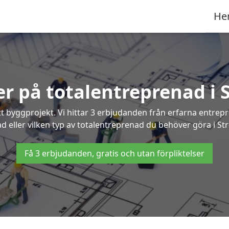
He
ter på totalentreprenad i
t byggprojekt. Vi hittar 3 erbjudanden från erfarna entrepren
ad eller vilken typ av totalentreprenad du behöver göra i S
Få 3 erbjudanden, gratis och utan förpliktelser