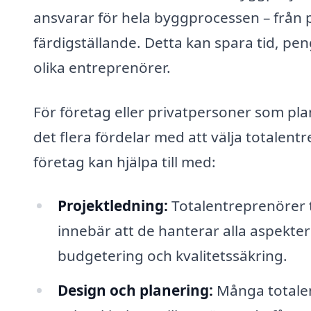
ansvarar för hela byggprocessen – från 
färdigställande. Detta kan spara tid, pe
olika entreprenörer.
För företag eller privatpersoner som pla
det flera fördelar med att välja totalen
företag kan hjälpa till med:
Projektledning:
Totalentreprenörer t
innebär att de hanterar alla aspekter
budgetering och kvalitetssäkring.
Design och planering:
Många totalen