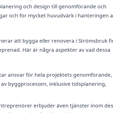
planering och design till genomförande och
ngar och för mycket huvudvärk i hanteringen 
nerar att bygga eller renovera i Strömsbruk f
treprenad. Här är några aspekter av vad dessa
ar ansvar för hela projektets genomförande, 
 av byggprocessen, inklusive tidsplanering,
treprenörer erbjuder även tjänster inom de