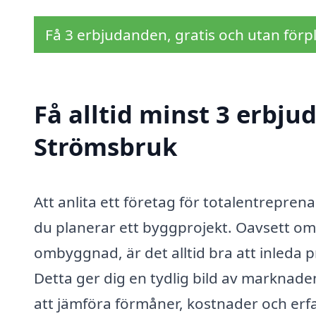
Få 3 erbjudanden, gratis och utan förpl
Få alltid minst 3 erbju
Strömsbruk
Att anlita ett företag för totalentrepre
du planerar ett byggprojekt. Oavsett om
ombyggnad, är det alltid bra att inleda 
Detta ger dig en tydlig bild av marknade
att jämföra förmåner, kostnader och erf