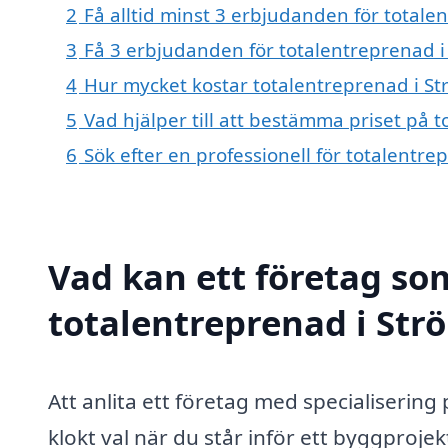
2
Få alltid minst 3 erbjudanden för total
3
Få 3 erbjudanden för totalentreprenad i
4
Hur mycket kostar totalentreprenad i S
5
Vad hjälper till att bestämma priset på 
6
Sök efter en professionell för totalentr
Vad kan ett företag som
totalentreprenad i Str
Att anlita ett företag med specialisering
klokt val när du står inför ett byggproje