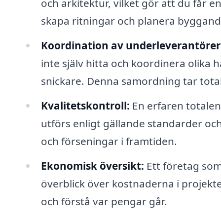
och arkitektur, vilket gör att du får 
skapa ritningar och planera byggand
Koordination av underleverantörer
inte själv hitta och koordinera olika
snickare. Denna samordning tar tot
Kvalitetskontroll:
En erfaren totalent
utförs enligt gällande standarder o
och förseningar i framtiden.
Ekonomisk översikt:
Ett företag som
överblick över kostnaderna i projekte
och förstå var pengar går.