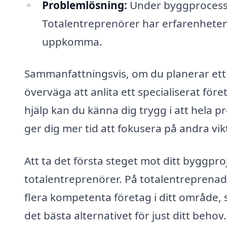
Problemlösning:
Under byggprocesse
Totalentreprenörer har erfarenheten
uppkomma.
Sammanfattningsvis, om du planerar ett
överväga att anlita ett specialiserat före
hjälp kan du känna dig trygg i att hela pr
ger dig mer tid att fokusera på andra vikti
Att ta det första steget mot ditt byggpro
totalentreprenörer. På totalentreprenad-p
flera kompetenta företag i ditt område, s
det bästa alternativet för just ditt behov.