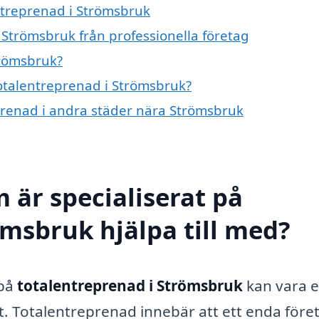
entreprenad i Strömsbruk
 Strömsbruk från professionella företag
trömsbruk?
totalentreprenad i Strömsbruk?
eprenad i andra städer nära Strömsbruk
 är specialiserat på
ömsbruk hjälpa till med?
 på
totalentreprenad i Strömsbruk
kan vara e
kt. Totalentreprenad innebär att ett enda före