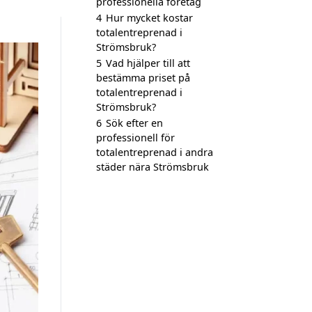
professionella företag
4
Hur mycket kostar
totalentreprenad i
Strömsbruk?
5
Vad hjälper till att
bestämma priset på
totalentreprenad i
Strömsbruk?
6
Sök efter en
professionell för
totalentreprenad i andra
städer nära Strömsbruk