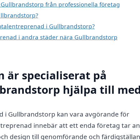
 Gullbrandstorp från professionella företag
ullbrandstorp?
totalentreprenad i Gullbrandstorp?
eprenad i andra städer nära Gullbrandstorp
 är specialiserat på
brandstorp hjälpa till me
nad i Gullbrandstorp kan vara avgörande för
treprenad innebär att ett enda företag tar a
ch design till genomförande och färdigställa