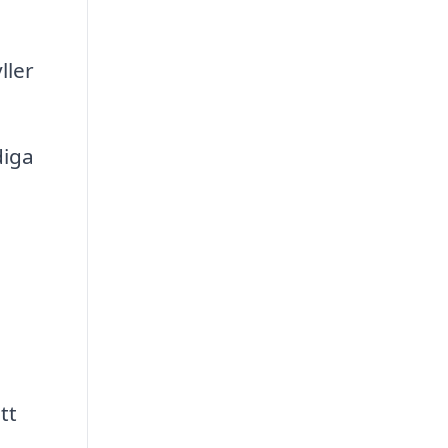
ller
diga
tt