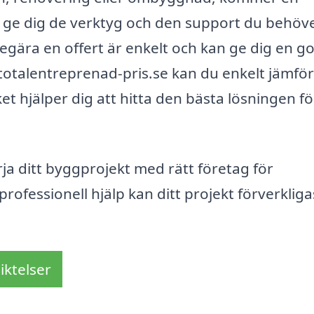
t ge dig de verktyg och den support du behöve
begära en offert är enkelt och kan ge dig en g
 totalentreprenad-pris.se kan du enkelt jämfö
et hjälper dig att hitta den bästa lösningen fö
rja ditt byggprojekt med rätt företag för
ofessionell hjälp kan ditt projekt förverkliga
iktelser