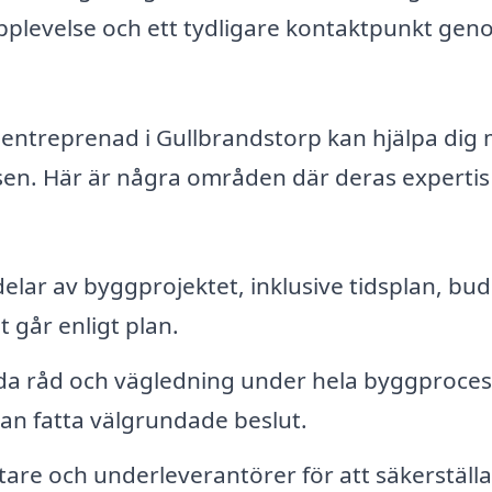
pplevelse och ett tydligare kontaktpunkt ge
alentreprenad i Gullbrandstorp kan hjälpa dig
en. Här är några områden där deras expertis
elar av byggprojektet, inklusive tidsplan, bu
lt går enligt plan.
da råd och vägledning under hela byggproces
u kan fatta välgrundade beslut.
are och underleverantörer för att säkerställa