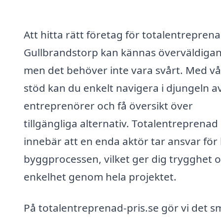
Att hitta rätt företag för totalentreprena
Gullbrandstorp kan kännas överväldiga
men det behöver inte vara svårt. Med vå
stöd kan du enkelt navigera i djungeln a
entreprenörer och få översikt över
tillgängliga alternativ. Totalentreprenad
innebär att en enda aktör tar ansvar för
byggprocessen, vilket ger dig trygghet 
enkelhet genom hela projektet.
På totalentreprenad-pris.se gör vi det s