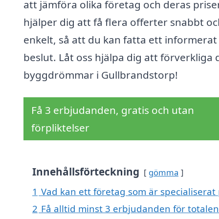
att jämföra olika företag och deras priser
hjälper dig att få flera offerter snabbt o
enkelt, så att du kan fatta ett informerat
beslut. Låt oss hjälpa dig att förverkliga 
byggdrömmar i Gullbrandstorp!
Få 3 erbjudanden, gratis och utan
förpliktelser
Innehållsförteckning
gömma
1
Vad kan ett företag som är specialiserat
2
Få alltid minst 3 erbjudanden för totale