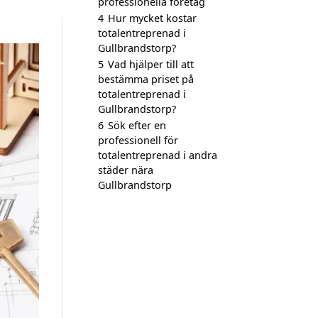
professionella företag
4
Hur mycket kostar
totalentreprenad i
Gullbrandstorp?
5
Vad hjälper till att
bestämma priset på
totalentreprenad i
Gullbrandstorp?
6
Sök efter en
professionell för
totalentreprenad i andra
städer nära
Gullbrandstorp