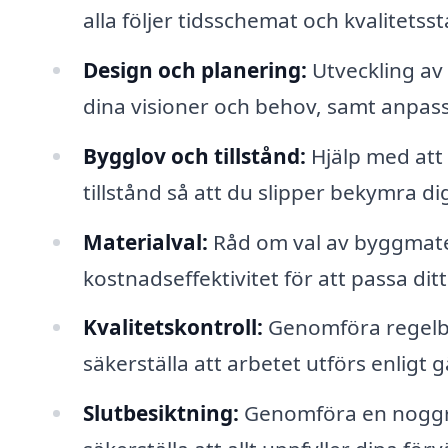
alla följer tidsschemat och kvalitets
Design och planering:
Utveckling av 
dina visioner och behov, samt anpass
Bygglov och tillstånd:
Hjälp med att
tillstånd så att du slipper bekymra di
Materialval:
Råd om val av byggmate
kostnadseffektivitet för att passa ditt
Kvalitetskontroll:
Genomföra regelbu
säkerställa att arbetet utförs enligt 
Slutbesiktning:
Genomföra en noggran