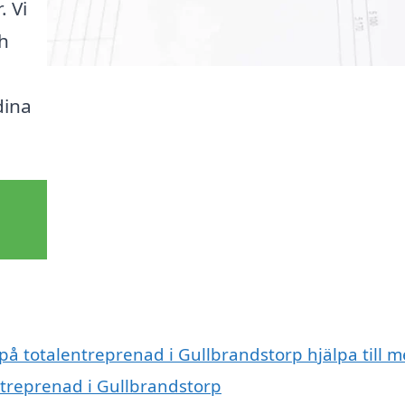
. Vi
ch
dina
 på totalentreprenad i Gullbrandstorp hjälpa till 
ntreprenad i Gullbrandstorp