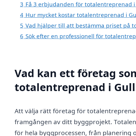
3
Få 3 erbjudanden för totalentreprenad i
4
Hur mycket kostar totalentreprenad i G
5
Vad hjälper till att bestämma priset på 
6
Sök efter en professionell för totalentr
Vad kan ett företag som
totalentreprenad i Gull
Att välja rätt företag för totalentrepre
framgången av ditt byggprojekt. Totalen
för hela byggprocessen, från planering o