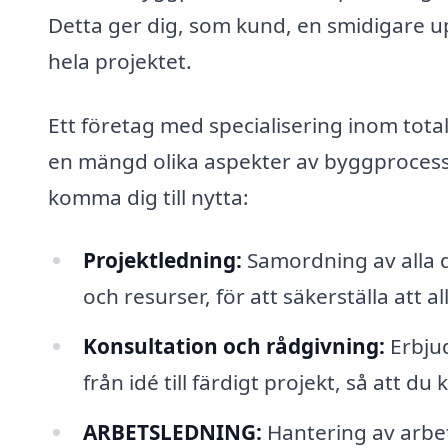
Detta ger dig, som kund, en smidigare u
hela projektet.
Ett företag med specialisering inom tot
en mängd olika aspekter av byggprocess
komma dig till nytta:
Projektledning:
Samordning av alla d
och resurser, för att säkerställa att al
Konsultation och rådgivning:
Erbju
från idé till färdigt projekt, så att d
ARBETSLEDNING:
Hantering av arbet