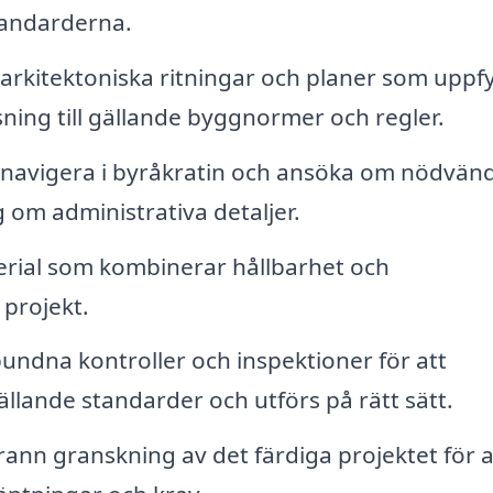
standarderna.
arkitektoniska ritningar och planer som uppfy
ning till gällande byggnormer och regler.
 navigera i byråkratin och ansöka om nödvän
g om administrativa detaljer.
rial som kombinerar hållbarhet och
 projekt.
ndna kontroller och inspektioner för att
gällande standarder och utförs på rätt sätt.
n granskning av det färdiga projektet för a