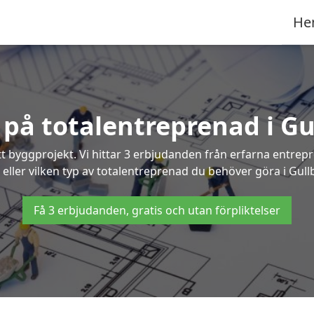
He
r på totalentreprenad i G
t byggprojekt. Vi hittar 3 erbjudanden från erfarna entrepren
 eller vilken typ av totalentreprenad du behöver göra i Gul
Få 3 erbjudanden, gratis och utan förpliktelser