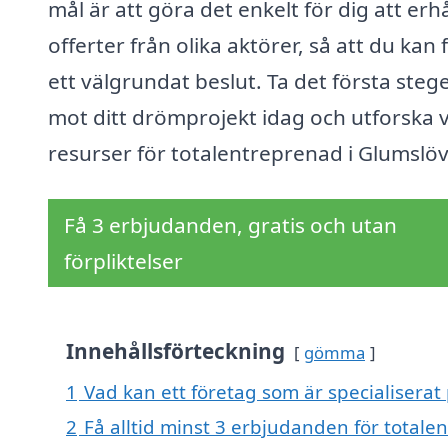
mål är att göra det enkelt för dig att erhå
offerter från olika aktörer, så att du kan 
ett välgrundat beslut. Ta det första steg
mot ditt drömprojekt idag och utforska 
resurser för totalentreprenad i Glumslöv
Få 3 erbjudanden, gratis och utan
förpliktelser
Innehållsförteckning
gömma
1
Vad kan ett företag som är specialiserat
2
Få alltid minst 3 erbjudanden för totale