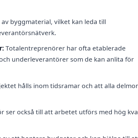
av byggmaterial, vilket kan leda till
verantörsnätverk.
r:
Totalentreprenörer har ofta etablerade
 och underleverantörer som de kan anlita för
jektet hålls inom tidsramar och att alla delm
 ser också till att arbetet utförs med hög kval