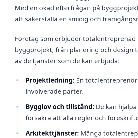
Med en ökad efterfrågan på byggprojekt i
att säkerställa en smidig och framgångs
Företag som erbjuder totalentreprenad i 
byggprojekt, från planering och design t
av de tjänster som de kan erbjuda:
Projektledning:
En totalentreprenör 
involverade parter.
Bygglov och tillstånd:
De kan hjälpa
försäkra att alla regler och föreskrifte
Arkitekttjänster:
Många totalentrepre