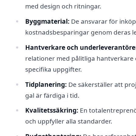
med design och ritningar.
Byggmaterial:
De ansvarar för inköp 
kostnadsbesparingar genom deras le
Hantverkare och underleverantöre
relationer med pålitliga hantverkare
specifika uppgifter.
Tidplanering:
De säkerställer att pro
gal är färdiga i tid.
Kvalitetssäkring:
En totalentreprenör
och uppfyller alla standarder.