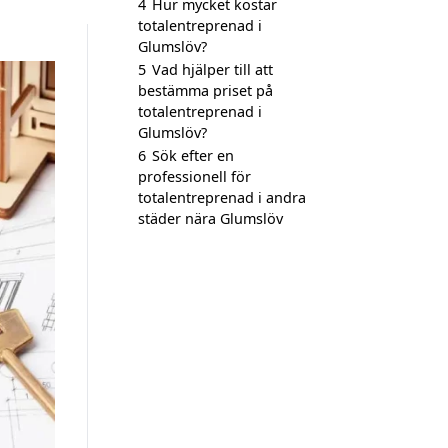
4
Hur mycket kostar
totalentreprenad i
Glumslöv?
5
Vad hjälper till att
bestämma priset på
totalentreprenad i
Glumslöv?
6
Sök efter en
professionell för
totalentreprenad i andra
städer nära Glumslöv