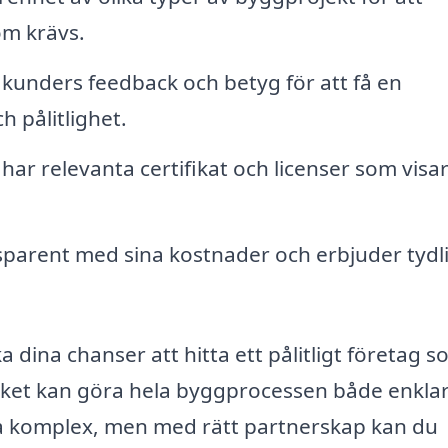
om krävs.
 kunders feedback och betyg för att få en
h pålitlighet.
har relevanta certifikat och licenser som visa
nsparent med sina kostnader och erbjuder tydl
a dina chanser att hitta ett pålitligt företag 
ilket kan göra hela byggprocessen både enkla
ka komplex, men med rätt partnerskap kan du