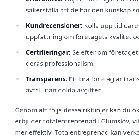
säkerställa att de har den kunskap s
Kundrecensioner:
Kolla upp tidigare
uppfattning om företagets kvalitet oc
Certifieringar:
Se efter om företaget 
deras professionalism.
Transparens:
Ett bra företag är tra
avtal utan dolda avgifter.
Genom att följa dessa riktlinjer kan du ök
erbjuder totalentreprenad i Glumslöv, v
mer effektiv. Totalentreprenad kan ver