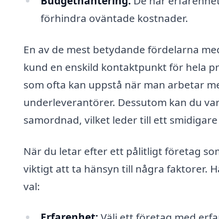
Budgethantering:
De har erfarenhet 
förhindra oväntade kostnader.
En av de mest betydande fördelarna med 
kund en enskild kontaktpunkt för hela pr
som ofta kan uppstå när man arbetar me
underleverantörer. Dessutom kan du vara
samordnad, vilket leder till ett smidigare
När du letar efter ett pålitligt företag 
viktigt att ta hänsyn till några faktorer. 
val:
Erfarenhet:
Välj ett företag med erfa