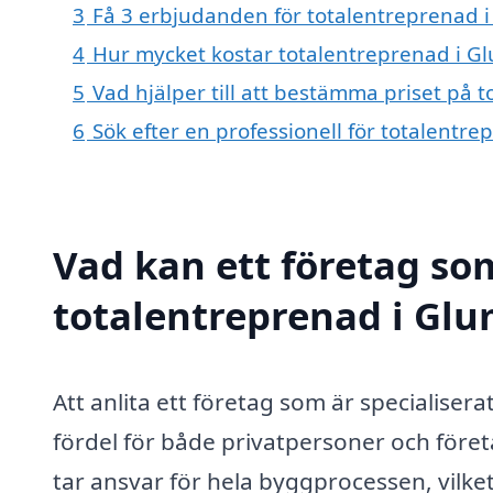
3
Få 3 erbjudanden för totalentreprenad i
4
Hur mycket kostar totalentreprenad i G
5
Vad hjälper till att bestämma priset på 
6
Sök efter en professionell för totalentr
Vad kan ett företag som
totalentreprenad i Glu
Att anlita ett företag som är specialiser
fördel för både privatpersoner och föret
tar ansvar för hela byggprocessen, vilket