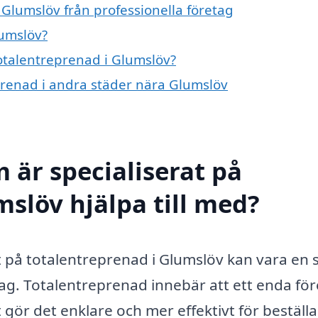
 Glumslöv från professionella företag
lumslöv?
totalentreprenad i Glumslöv?
eprenad i andra städer nära Glumslöv
 är specialiserat på
mslöv hjälpa till med?
at på totalentreprenad i Glumslöv kan vara en 
ag. Totalentreprenad innebär att ett enda fö
 gör det enklare och mer effektivt för beställ