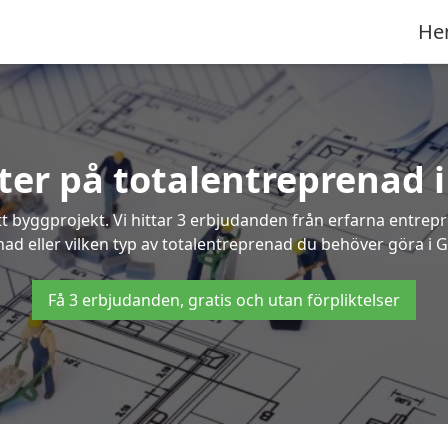
He
rter på totalentreprenad 
t byggprojekt. Vi hittar 3 erbjudanden från erfarna entrepren
nad eller vilken typ av totalentreprenad du behöver göra i 
Få 3 erbjudanden, gratis och utan förpliktelser