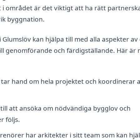
 området är det viktigt att ha rätt partnersk
rik byggnation.
Glumslöv kan hjälpa till med alla aspekter av 
ill genomförande och färdigställande. Här är
tar hand om hela projektet och koordinerar a
 till att ansöka om nödvändiga bygglov och
r följs.
nörer har arkitekter i sitt team som kan hjälp