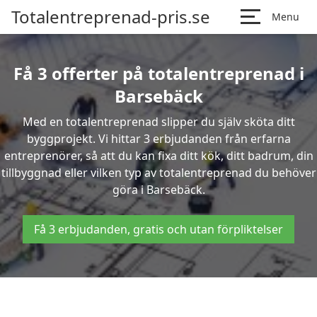
Totalentreprenad-pris.se
Menu
Få 3 offerter på totalentreprenad i
Barsebäck
Med en totalentreprenad slipper du själv sköta ditt
byggprojekt. Vi hittar 3 erbjudanden från erfarna
entreprenörer, så att du kan fixa ditt kök, ditt badrum, din
tillbyggnad eller vilken typ av totalentreprenad du behöver
göra i Barsebäck.
Få 3 erbjudanden, gratis och utan förpliktelser