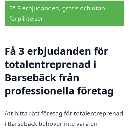
Få 3 erbjudanden, gratis och utan
förpliktelser
Få 3 erbjudanden för
totalentreprenad i
Barsebäck från
professionella företag
Att hitta rätt företag för totalentreprenad
i Barsebäck behöver inte vara en