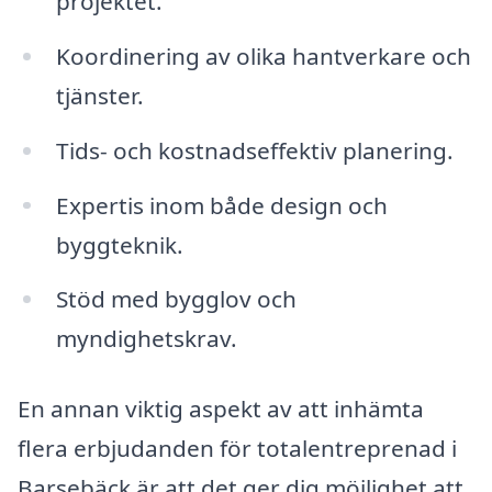
projektet.
Koordinering av olika hantverkare och
tjänster.
Tids- och kostnadseffektiv planering.
Expertis inom både design och
byggteknik.
Stöd med bygglov och
myndighetskrav.
En annan viktig aspekt av att inhämta
flera erbjudanden för totalentreprenad i
Barsebäck är att det ger dig möjlighet att