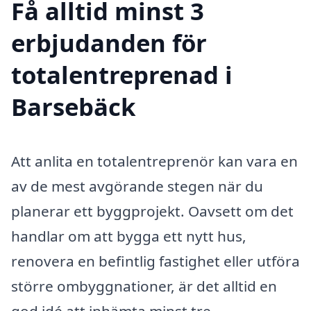
Få alltid minst 3
erbjudanden för
totalentreprenad i
Barsebäck
Att anlita en totalentreprenör kan vara en
av de mest avgörande stegen när du
planerar ett byggprojekt. Oavsett om det
handlar om att bygga ett nytt hus,
renovera en befintlig fastighet eller utföra
större ombyggnationer, är det alltid en
god idé att inhämta minst tre