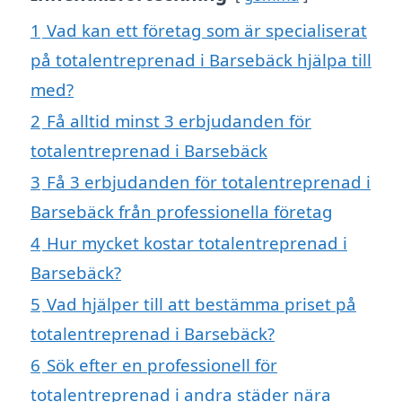
1
Vad kan ett företag som är specialiserat
på totalentreprenad i Barsebäck hjälpa till
med?
2
Få alltid minst 3 erbjudanden för
totalentreprenad i Barsebäck
3
Få 3 erbjudanden för totalentreprenad i
Barsebäck från professionella företag
4
Hur mycket kostar totalentreprenad i
Barsebäck?
5
Vad hjälper till att bestämma priset på
totalentreprenad i Barsebäck?
6
Sök efter en professionell för
totalentreprenad i andra städer nära