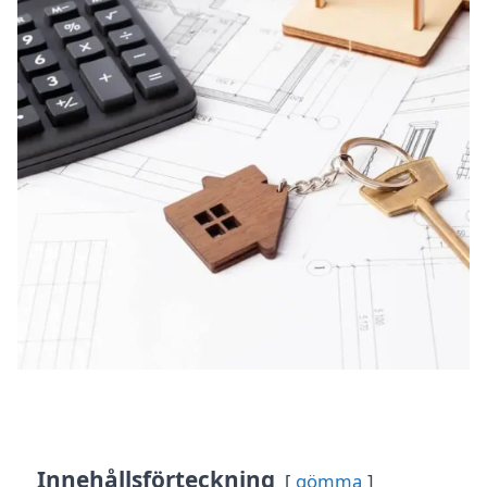
Innehållsförteckning
gömma