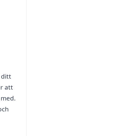
ditt
r att
d med.
och