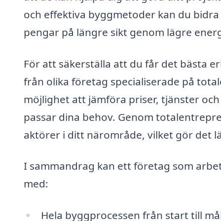
och effektiva byggmetoder kan du bidra t
pengar på längre sikt genom lägre energ
För att säkerställa att du får det bästa e
från olika företag specialiserade på tota
möjlighet att jämföra priser, tjänster och
passar dina behov. Genom totalentrepren
aktörer i ditt närområde, vilket gör det l
I sammandrag kan ett företag som arbeta
med:
Hela byggprocessen från start till må