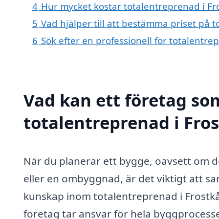
4
Hur mycket kostar totalentreprenad i Fr
5
Vad hjälper till att bestämma priset på 
6
Sök efter en professionell för totalentr
Vad kan ett företag som
totalentreprenad i Fros
När du planerar ett bygge, oavsett om 
eller en ombyggnad, är det viktigt att 
kunskap inom totalentreprenad i Frostk
företag tar ansvar för hela byggprocessen