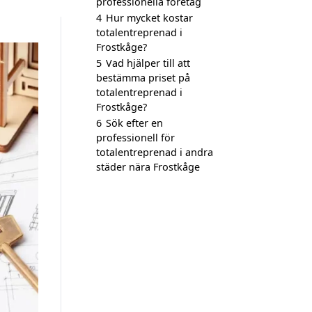
professionella företag
4
Hur mycket kostar
totalentreprenad i
Frostkåge?
5
Vad hjälper till att
bestämma priset på
totalentreprenad i
Frostkåge?
6
Sök efter en
professionell för
totalentreprenad i andra
städer nära Frostkåge