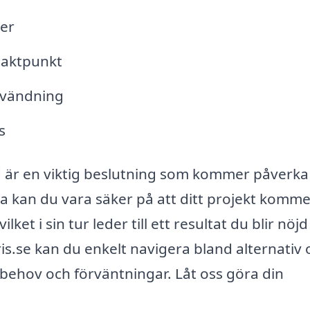
ter
taktpunkt
användning
s
ad är en viktig beslutning som kommer påverka 
da kan du vara säker på att ditt projekt komme
ket i sin tur leder till ett resultat du blir nöj
.se kan du enkelt navigera bland alternativ 
behov och förväntningar. Låt oss göra din