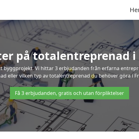
He
rter på totalentreprenad i
t byggprojekt. Vi hittar 3 erbjudanden från erfarna entrepren
nad eller vilken typ av totalentreprenad du behöver göra i F
Få 3 erbjudanden, gratis och utan förpliktelser