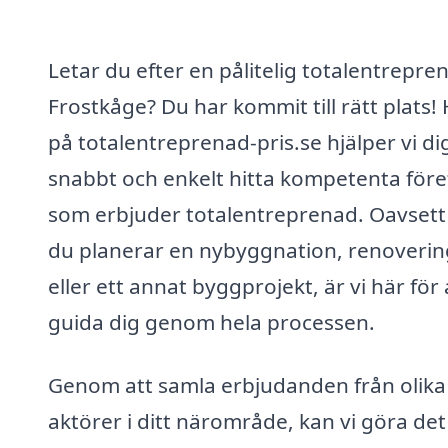
Letar du efter en pålitelig totalentrepren
Frostkåge? Du har kommit till rätt plats!
på totalentreprenad-pris.se hjälper vi dig
snabbt och enkelt hitta kompetenta för
som erbjuder totalentreprenad. Oavset
du planerar en nybyggnation, renoverin
eller ett annat byggprojekt, är vi här för 
guida dig genom hela processen.
Genom att samla erbjudanden från olika
aktörer i ditt närområde, kan vi göra det