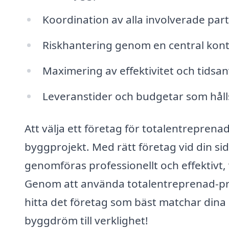
Koordination av alla involverade par
Riskhantering genom en central kon
Maximering av effektivitet och tids
Leveranstider och budgetar som håll
Att välja ett företag för totalentrepren
byggprojekt. Med rätt företag vid din si
genomföras professionellt och effektivt, vil
Genom att använda totalentreprenad-pris
hitta det företag som bäst matchar dina 
byggdröm till verklighet!