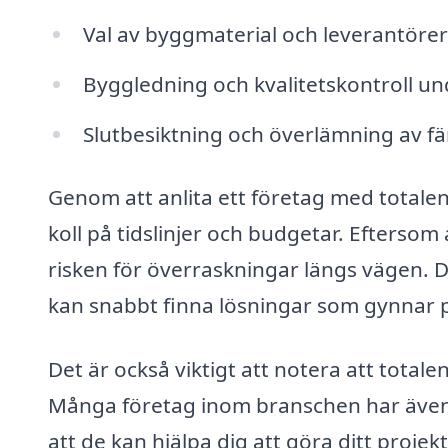
Val av byggmaterial och leverantörer
Byggledning och kvalitetskontroll u
Slutbesiktning och överlämning av fä
Genom att anlita ett företag med totalen
koll på tidslinjer och budgetar. Eftersom
risken för överraskningar längs vägen. D
kan snabbt finna lösningar som gynnar pr
Det är också viktigt att notera att total
Många företag inom branschen har även e
att de kan hjälpa dig att göra ditt projek