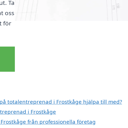
ut. Ta
åt oss
t för
 på totalentreprenad i Frostkåge hjälpa till med?
ntreprenad i Frostkåge
Frostkåge från professionella företag