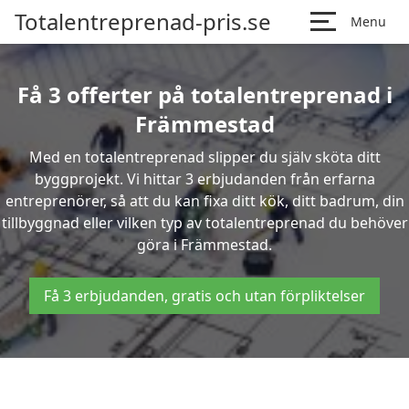
Totalentreprenad-pris.se
Menu
Få 3 offerter på totalentreprenad i
Främmestad
Med en totalentreprenad slipper du själv sköta ditt
byggprojekt. Vi hittar 3 erbjudanden från erfarna
entreprenörer, så att du kan fixa ditt kök, ditt badrum, din
tillbyggnad eller vilken typ av totalentreprenad du behöver
göra i Främmestad.
Få 3 erbjudanden, gratis och utan förpliktelser