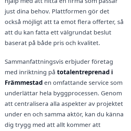
hjälp med att hitta en firma som passar
just dina behov. Plattformen gör det
också möjligt att ta emot flera offerter, så
att du kan fatta ett välgrundat beslut
baserat på både pris och kvalitet.
Sammanfattningsvis erbjuder företag
med inriktning på
totalentreprenad i
Främmestad
en omfattande service som
underlättar hela byggprocessen. Genom
att centralisera alla aspekter av projektet
under en och samma aktör, kan du känna
dig trygg med att allt kommer att