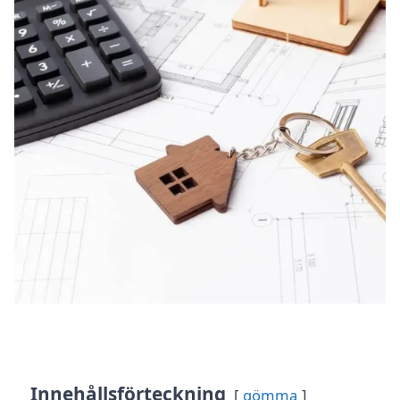
Innehållsförteckning
gömma