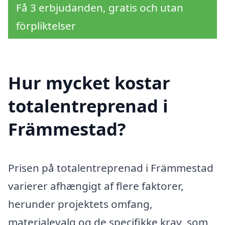
Få 3 erbjudanden, gratis och utan
förpliktelser
Hur mycket kostar
totalentreprenad i
Främmestad?
Prisen på totalentreprenad i Främmestad
varierer afhængigt af flere faktorer,
herunder projektets omfang,
materialevalg og de specifikke krav, som