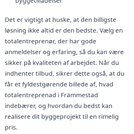
byggetilladelser
Det er vigtigt at huske, at den billigste
løsning ikke altid er den bedste. Vælg en
totalentreprenør, der har gode
anmeldelser og erfaring, så du kan være
sikker på kvaliteten af arbejdet. Når du
indhenter tilbud, sikrer dette også, at du
får et fyldestgørende billede af, hvad
totalentreprenad i Främmestad
indebærer, og hvordan du bedst kan
realisere dit byggeprojekt til en rimelig
pris.