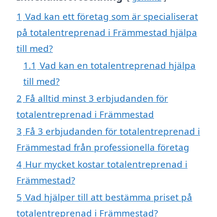
1
Vad kan ett företag som är specialiserat
på totalentreprenad i Främmestad hjälpa
till med?
1.1
Vad kan en totalentreprenad hjälpa
till med?
2
Få alltid minst 3 erbjudanden för
totalentreprenad i Främmestad
3
Få 3 erbjudanden för totalentreprenad i
Främmestad från professionella företag
4
Hur mycket kostar totalentreprenad i
Främmestad?
5
Vad hjälper till att bestämma priset på
totalentreprenad i Främmestad?