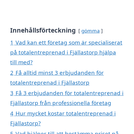
Innehållsförteckning
gömma
1
Vad kan ett företag som är specialiserat
på totalentreprenad i Fjällastorp hjälpa
till med?
2
Få alltid minst 3 erbjudanden för
totalentreprenad i Fjällastorp
3
Få 3 erbjudanden för totalentreprenad i
Fjällastorp från professionella företag
4
Hur mycket kostar totalentreprenad i
Fjällastorp?
5
Vad hjälper till att bestämma priset på