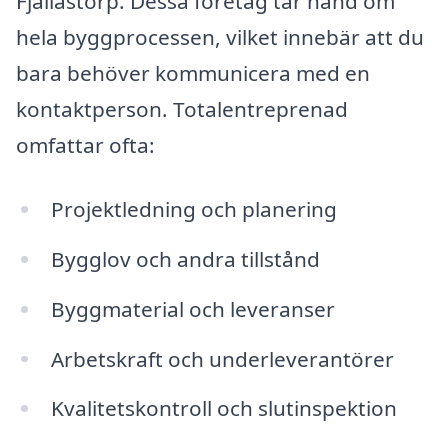
Fjällastorp. Dessa företag tar hand om
hela byggprocessen, vilket innebär att du
bara behöver kommunicera med en
kontaktperson. Totalentreprenad
omfattar ofta:
Projektledning och planering
Bygglov och andra tillstånd
Byggmaterial och leveranser
Arbetskraft och underleverantörer
Kvalitetskontroll och slutinspektion