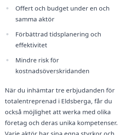
Offert och budget under en och
samma aktör
Förbättrad tidsplanering och
effektivitet
Mindre risk för
kostnadsöverskridanden
När du inhämtar tre erbjudanden för
totalentreprenad i Eldsberga, får du
också möjlighet att werka med olika
företag och deras unika kompetenser.
Varje aktör har sina egna styrkor och