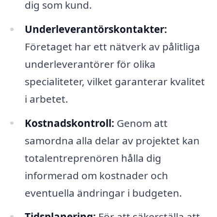
dig som kund.
Underleverantörskontakter:
Företaget har ett nätverk av pålitliga
underleverantörer för olika
specialiteter, vilket garanterar kvalitet
i arbetet.
Kostnadskontroll:
Genom att
samordna alla delar av projektet kan
totalentreprenören hålla dig
informerad om kostnader och
eventuella ändringar i budgeten.
Tidsplanering:
För att säkerställa att