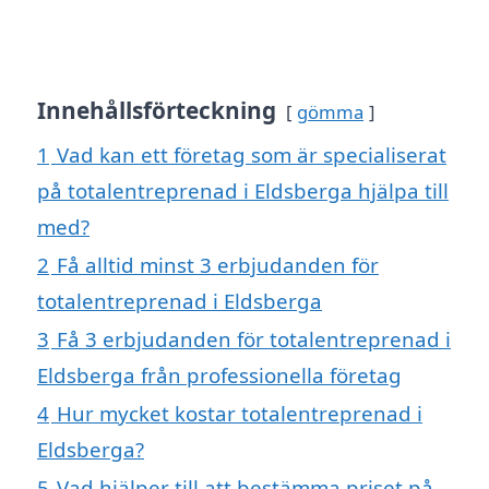
Innehållsförteckning
gömma
1
Vad kan ett företag som är specialiserat
på totalentreprenad i Eldsberga hjälpa till
med?
2
Få alltid minst 3 erbjudanden för
totalentreprenad i Eldsberga
3
Få 3 erbjudanden för totalentreprenad i
Eldsberga från professionella företag
4
Hur mycket kostar totalentreprenad i
Eldsberga?
5
Vad hjälper till att bestämma priset på