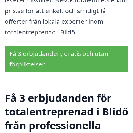
leverera kvalitet. Besök totalentreprenad-
pris.se för att enkelt och smidigt få
offerter från lokala experter inom
totalentreprenad i Blidö.
Få 3 erbjudanden, gratis och utan
förpliktelser
Få 3 erbjudanden för
totalentreprenad i Blidö
från professionella