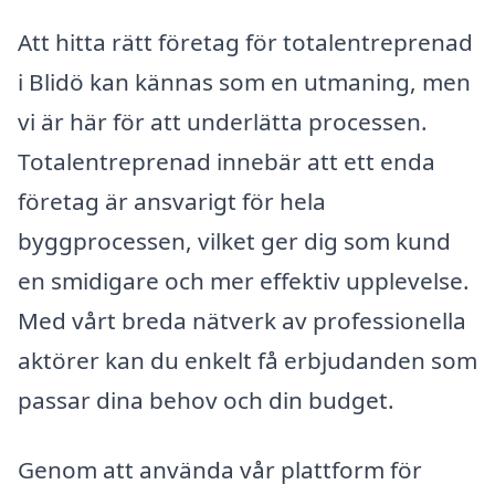
Att hitta rätt företag för totalentreprenad
i Blidö kan kännas som en utmaning, men
vi är här för att underlätta processen.
Totalentreprenad innebär att ett enda
företag är ansvarigt för hela
byggprocessen, vilket ger dig som kund
en smidigare och mer effektiv upplevelse.
Med vårt breda nätverk av professionella
aktörer kan du enkelt få erbjudanden som
passar dina behov och din budget.
Genom att använda vår plattform för