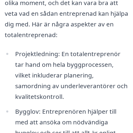
olika moment, och det kan vara bra att
veta vad en sådan entreprenad kan hjälpa
dig med. Här är några aspekter av en
totalentreprenad:
Projektledning: En totalentreprenör
tar hand om hela byggprocessen,
vilket inkluderar planering,
samordning av underleverantörer och
kvalitetskontroll.
Bygglov: Entreprenören hjälper till
med att ansöka om nödvändiga
bygglov och ser till att allt är enligt