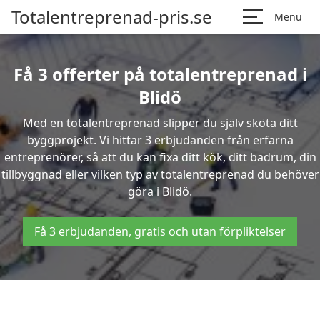
Totalentreprenad-pris.se
Menu
Få 3 offerter på totalentreprenad i
Blidö
Med en totalentreprenad slipper du själv sköta ditt
byggprojekt. Vi hittar 3 erbjudanden från erfarna
entreprenörer, så att du kan fixa ditt kök, ditt badrum, din
tillbyggnad eller vilken typ av totalentreprenad du behöver
göra i Blidö.
Få 3 erbjudanden, gratis och utan förpliktelser