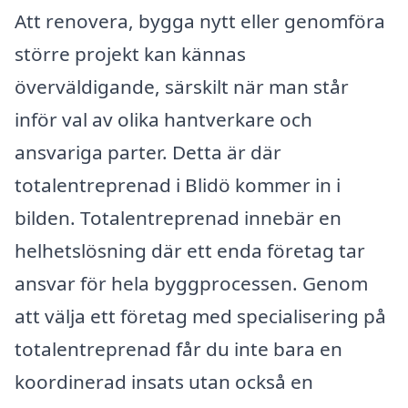
Att renovera, bygga nytt eller genomföra
större projekt kan kännas
överväldigande, särskilt när man står
inför val av olika hantverkare och
ansvariga parter. Detta är där
totalentreprenad i Blidö kommer in i
bilden. Totalentreprenad innebär en
helhetslösning där ett enda företag tar
ansvar för hela byggprocessen. Genom
att välja ett företag med specialisering på
totalentreprenad får du inte bara en
koordinerad insats utan också en