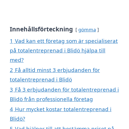
Innehållsförteckning
gömma
1
Vad kan ett företag som är specialiserat
på totalentreprenad i Blidö hjälpa till
med?
2
Få alltid minst 3 erbjudanden för
totalentreprenad i Blidö
3
Få 3 erbjudanden för totalentreprenad i
Blidö från professionella företag
4
Hur mycket kostar totalentreprenad i
Blidö?
5
Vad hjälper till att bestämma priset på