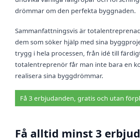
drömmar om den perfekta byggnaden.
Sammanfattningsvis är totalentreprenad i
dem som söker hjälp med sina byggprojek
trygg i hela processen, från idé till fär
totalentreprenör får man inte bara en k
realisera sina byggdrömmar.
Få 3 erbjudanden, gratis och utan förpl
Få alltid minst 3 erbju