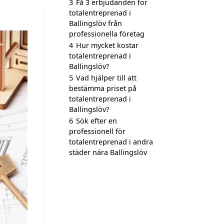
3
Få 3 erbjudanden för
totalentreprenad i
Ballingslöv från
professionella företag
4
Hur mycket kostar
totalentreprenad i
Ballingslöv?
5
Vad hjälper till att
bestämma priset på
totalentreprenad i
Ballingslöv?
6
Sök efter en
professionell för
totalentreprenad i andra
städer nära Ballingslöv