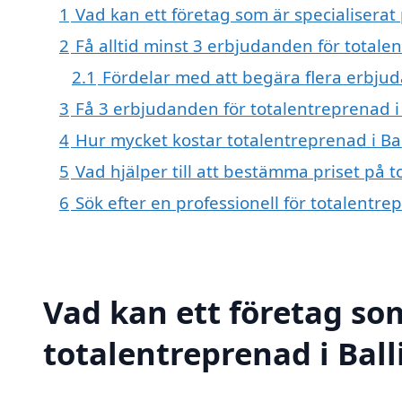
1
Vad kan ett företag som är specialiserat 
2
Få alltid minst 3 erbjudanden för totalen
2.1
Fördelar med att begära flera erbju
3
Få 3 erbjudanden för totalentreprenad i 
4
Hur mycket kostar totalentreprenad i Bal
5
Vad hjälper till att bestämma priset på t
6
Sök efter en professionell för totalentre
Vad kan ett företag som
totalentreprenad i Ball