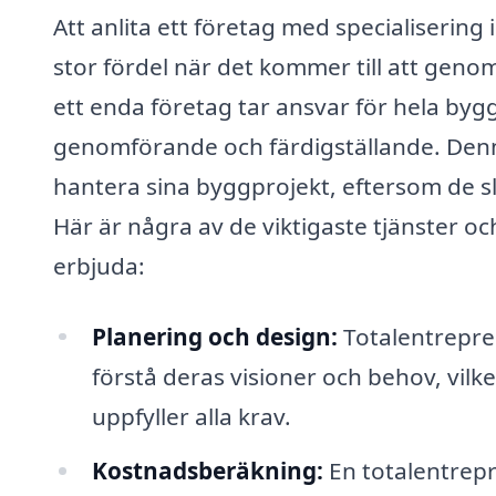
Att anlita ett företag med specialisering
stor fördel när det kommer till att gen
ett enda företag tar ansvar för hela bygg
genomförande och färdigställande. Denna
hantera sina byggprojekt, eftersom de s
Här är några av de viktigaste tjänster 
erbjuda:
Planering och design:
Totalentrepre
förstå deras visioner och behov, vilk
uppfyller alla krav.
Kostnadsberäkning:
En totalentrepr