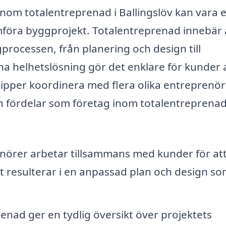
 inom totalentreprenad i Ballingslöv kan vara 
omföra byggprojekt. Totalentreprenad innebär 
processen, från planering och design till
 helhetslösning gör det enklare för kunder 
lipper koordinera med flera olika entreprenör
och fördelar som företag inom totalentreprena
nörer arbetar tillsammans med kunder för at
et resulterar i en anpassad plan och design s
enad ger en tydlig översikt över projektets