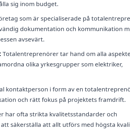
ålla sig inom budget.
retag som är specialiserade på totalentrepr
nödvändig dokumentation och kommunikation 
cessen avsevärt.
:
Totalentreprenörer tar hand om alla aspekte
 samordna olika yrkesgrupper som elektriker,
l kontaktperson i form av en totalentreprenö
ion och rätt fokus på projektets framdrift.
 har ofta strikta kvalitetsstandarder och
att säkerställa att allt utförs med högsta kvali