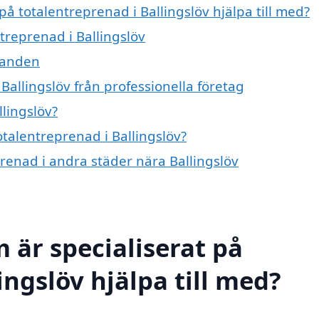
på totalentreprenad i Ballingslöv hjälpa till med?
treprenad i Ballingslöv
danden
Ballingslöv från professionella företag
lingslöv?
otalentreprenad i Ballingslöv?
prenad i andra städer nära Ballingslöv
 är specialiserat på
ingslöv hjälpa till med?