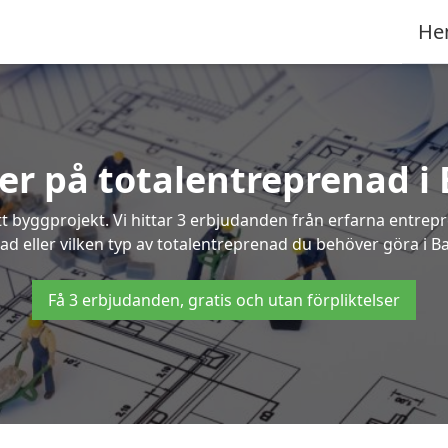
He
ter på totalentreprenad i 
t byggprojekt. Vi hittar 3 erbjudanden från erfarna entrepren
ad eller vilken typ av totalentreprenad du behöver göra i Ba
Få 3 erbjudanden, gratis och utan förpliktelser