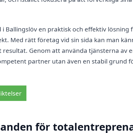
 Ballingslöv en praktisk och effektiv lösning 
t. Med rätt företag vid sin sida kan man kän
digt resultat. Genom att använda tjänsterna av 
ompetent partner utan även en stabil grund fö
iktelser
danden för totalentreprena