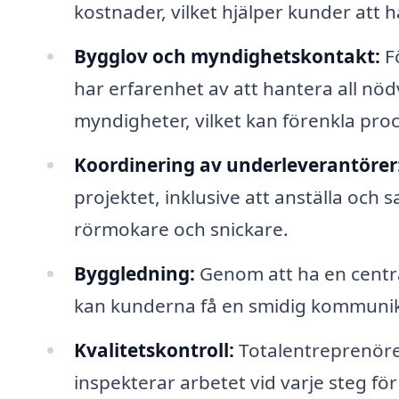
kostnader, vilket hjälper kunder att h
Bygglov och myndighetskontakt:
Fö
har erfarenhet av att hantera all 
myndigheter, vilket kan förenkla pro
Koordinering av underleverantörer
projektet, inklusive att anställa och
rörmokare och snickare.
Byggledning:
Genom att ha en centra
kan kunderna få en smidig kommunikat
Kvalitetskontroll:
Totalentreprenörer
inspekterar arbetet vid varje steg för 