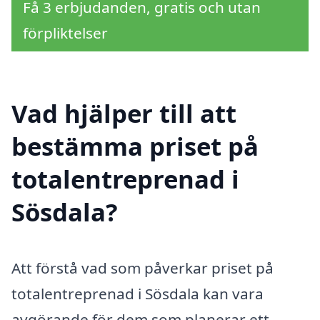
Få 3 erbjudanden, gratis och utan
förpliktelser
Vad hjälper till att
bestämma priset på
totalentreprenad i
Sösdala?
Att förstå vad som påverkar priset på
totalentreprenad i Sösdala kan vara
avgörande för dem som planerar ett