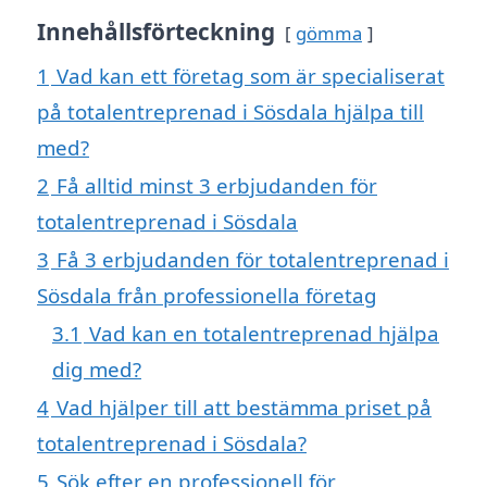
Innehållsförteckning
gömma
1
Vad kan ett företag som är specialiserat
på totalentreprenad i Sösdala hjälpa till
med?
2
Få alltid minst 3 erbjudanden för
totalentreprenad i Sösdala
3
Få 3 erbjudanden för totalentreprenad i
Sösdala från professionella företag
3.1
Vad kan en totalentreprenad hjälpa
dig med?
4
Vad hjälper till att bestämma priset på
totalentreprenad i Sösdala?
5
Sök efter en professionell för