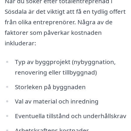
När du söker efter totalentreprenad i
Sösdala är det viktigt att få en tydlig offert
från olika entreprenörer. Några av de
faktorer som påverkar kostnaden
inkluderar:
Typ av byggprojekt (nybyggnation,
renovering eller tillbyggnad)
Storleken på byggnaden
Val av material och inredning
Eventuella tillstånd och underhållskrav
Arbetskraftens kostnader