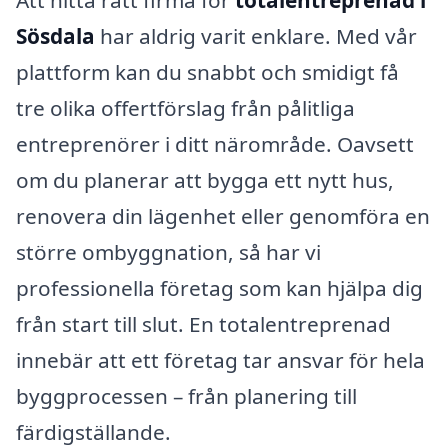
Att hitta rätt firma för
totalentreprenad i
Sösdala
har aldrig varit enklare. Med vår
plattform kan du snabbt och smidigt få
tre olika offertförslag från pålitliga
entreprenörer i ditt närområde. Oavsett
om du planerar att bygga ett nytt hus,
renovera din lägenhet eller genomföra en
större ombyggnation, så har vi
professionella företag som kan hjälpa dig
från start till slut. En totalentreprenad
innebär att ett företag tar ansvar för hela
byggprocessen – från planering till
färdigställande.