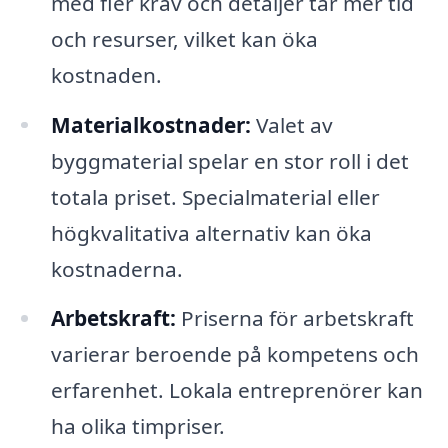
med fler krav och detaljer tar mer tid
och resurser, vilket kan öka
kostnaden.
Materialkostnader:
Valet av
byggmaterial spelar en stor roll i det
totala priset. Specialmaterial eller
högkvalitativa alternativ kan öka
kostnaderna.
Arbetskraft:
Priserna för arbetskraft
varierar beroende på kompetens och
erfarenhet. Lokala entreprenörer kan
ha olika timpriser.