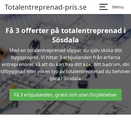
Totalentreprenad-pris.se
Menu
Få 3 offerter på totalentreprenad i
Sösdala
Med en totalentreprenad slipper du själv sköta ditt
byggprojekt. Vi hittar 3 erbjudanden från erfarna
entreprenörer, så att du kan fixa ditt kök, ditt badrum, din
tillbyggnad eller vilken typ av totalentreprenad du behöver
göra i Sösdala.
Få 3 erbjudanden, gratis och utan förpliktelser