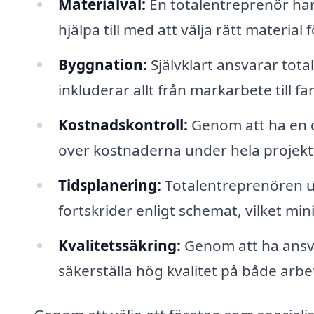
Materialval:
En totalentreprenör har
hjälpa till med att välja rätt material 
Byggnation:
Självklart ansvarar tota
inkluderar allt från markarbete till f
Kostnadskontroll:
Genom att ha en ce
över kostnaderna under hela projekt
Tidsplanering:
Totalentreprenören upp
fortskrider enligt schemat, vilket mi
Kvalitetssäkring:
Genom att ha ansv
säkerställa hög kvalitet på både arbe