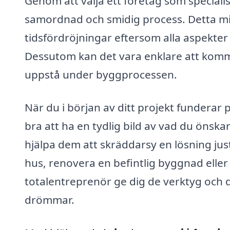
Genom att välja ett företag som speciali
samordnad och smidig process. Detta mi
tidsfördröjningar eftersom alla aspekte
Dessutom kan det vara enklare att komm
uppstå under byggprocessen.
När du i början av ditt projekt funderar 
bra att ha en tydlig bild av vad du önsk
hjälpa dem att skräddarsy en lösning jus
hus, renovera en befintlig byggnad eller
totalentreprenör ge dig de verktyg och d
drömmar.