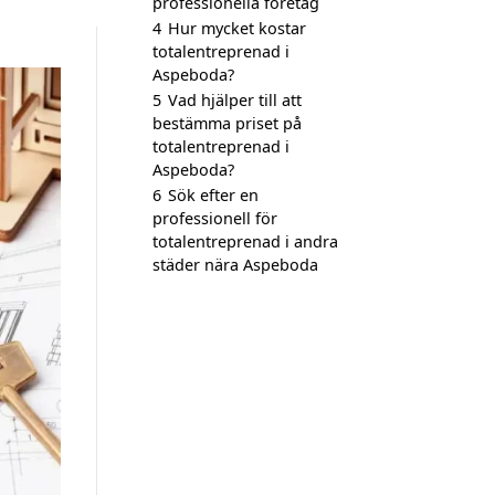
professionella företag
4
Hur mycket kostar
totalentreprenad i
Aspeboda?
5
Vad hjälper till att
bestämma priset på
totalentreprenad i
Aspeboda?
6
Sök efter en
professionell för
totalentreprenad i andra
städer nära Aspeboda