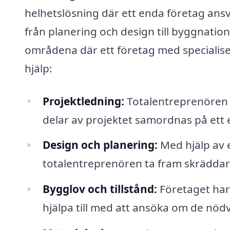
helhetslösning där ett enda företag ansv
från planering och design till byggnation
områdena där ett företag med specialise
hjälp:
Projektledning:
Totalentreprenören fu
delar av projektet samordnas på ett ef
Design och planering:
Med hjälp av e
totalentreprenören ta fram skräddar
Bygglov och tillstånd:
Företaget har 
hjälpa till med att ansöka om de nödv