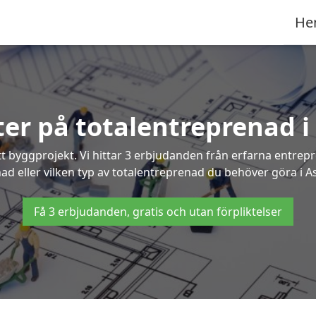
He
rter på totalentreprenad 
t byggprojekt. Vi hittar 3 erbjudanden från erfarna entrepren
nad eller vilken typ av totalentreprenad du behöver göra i 
Få 3 erbjudanden, gratis och utan förpliktelser