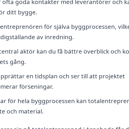
 ofta goda kontakter med leverantörer och k
för ditt bygge.
lentreprenören för själva byggprocessen, vilk
ärdigställande av inredning.
ntral aktör kan du få bättre överblick och ko
ets gång.
rättar en tidsplan och ser till att projektet
nimerar förseningar.
ar för hela byggprocessen kan totalentrepre
te och material.