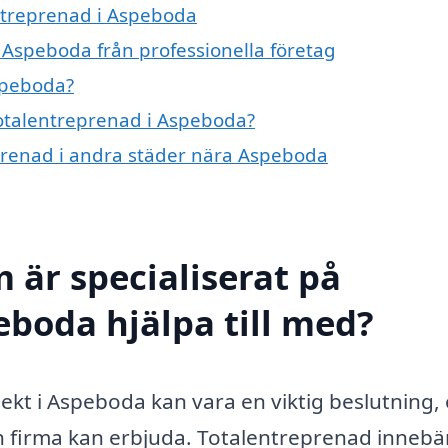
entreprenad i Aspeboda
 Aspeboda från professionella företag
speboda?
 totalentreprenad i Aspeboda?
reprenad i andra städer nära Aspeboda
 är specialiserat på
eboda hjälpa till med?
ojekt i Aspeboda kan vara en viktig beslutning,
n firma kan erbjuda. Totalentreprenad innebä