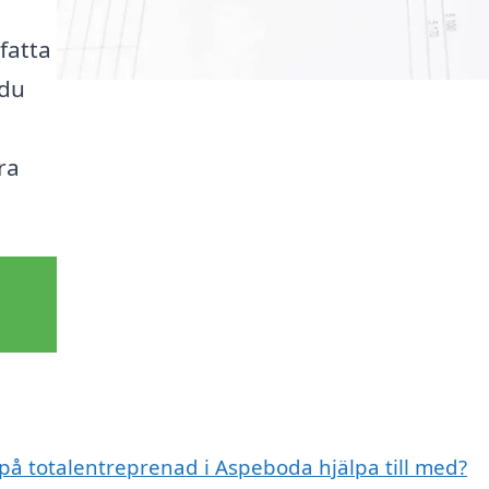
fatta
 du
ra
 på totalentreprenad i Aspeboda hjälpa till med?