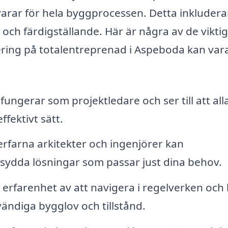
arar för hela byggprocessen. Detta inkluderar
 och färdigställande. Här är några av de vikti
ring på totalentreprenad i Aspeboda kan vara 
ngerar som projektledare och ser till att all
fektivt sätt.
rfarna arkitekter och ingenjörer kan
sydda lösningar som passar just dina behov.
erfarenhet av att navigera i regelverken och
ändiga bygglov och tillstånd.