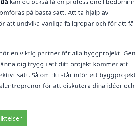
oda
kan du också få en professionell bedömni
mföras på bästa sätt. Att ta hjälp av
 att undvika vanliga fallgropar och för att få
ör en viktig partner för alla byggprojekt. G
änna dig trygg i att ditt projekt kommer att
ktivt sätt. Så om du står inför ett byggprojekt
alentreprenör för att diskutera dina idéer och
iktelser