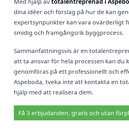
Med hjälp av
totalentreprenad i Aspeb
dina idéer och förslag på hur de kan geno
expertsynpunkter kan vara ovärderligt för
smidig och framgångsrik byggprocess.
Sammanfattningsvis är en totalentrepren
att ta ansvar för hela processen kan du k
genomföras på ett professionellt och effe
Aspeboda, tveka inte att kontakta en tot
hjälp med att realisera dem.
Få 3 erbjudanden, gratis och utan förpl