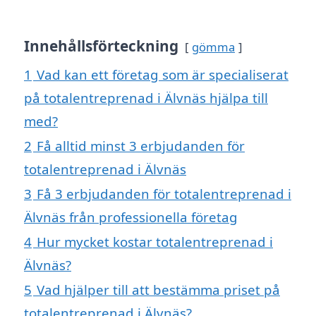
Innehållsförteckning
gömma
1
Vad kan ett företag som är specialiserat
på totalentreprenad i Älvnäs hjälpa till
med?
2
Få alltid minst 3 erbjudanden för
totalentreprenad i Älvnäs
3
Få 3 erbjudanden för totalentreprenad i
Älvnäs från professionella företag
4
Hur mycket kostar totalentreprenad i
Älvnäs?
5
Vad hjälper till att bestämma priset på
totalentreprenad i Älvnäs?