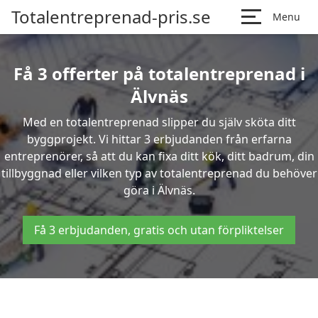
Totalentreprenad-pris.se
Menu
Få 3 offerter på totalentreprenad i
Älvnäs
Med en totalentreprenad slipper du själv sköta ditt
byggprojekt. Vi hittar 3 erbjudanden från erfarna
entreprenörer, så att du kan fixa ditt kök, ditt badrum, din
tillbyggnad eller vilken typ av totalentreprenad du behöver
göra i Älvnäs.
Få 3 erbjudanden, gratis och utan förpliktelser