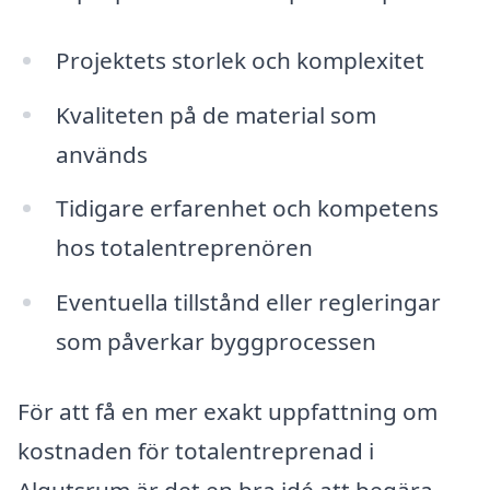
Projektets storlek och komplexitet
Kvaliteten på de material som
används
Tidigare erfarenhet och kompetens
hos totalentreprenören
Eventuella tillstånd eller regleringar
som påverkar byggprocessen
För att få en mer exakt uppfattning om
kostnaden för totalentreprenad i
Algutsrum är det en bra idé att begära