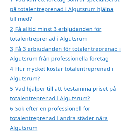
på totalentreprenad i Algutsrum hjälpa
till med?
2
Få alltid minst 3 erbjudanden för
totalentreprenad i Algutsrum
3
Få 3 erbjudanden för totalentreprenad i
Algutsrum från professionella företag
4
Hur mycket kostar totalentreprenad i
Algutsrum?
5
Vad hjälper till att bestämma priset på
totalentreprenad i Algutsrum?
6
Sök efter en professionell för
totalentreprenad i andra städer nära
Algutsrum