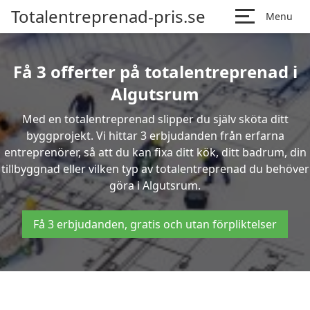
Totalentreprenad-pris.se
Menu
Få 3 offerter på totalentreprenad i
Algutsrum
Med en totalentreprenad slipper du själv sköta ditt
byggprojekt. Vi hittar 3 erbjudanden från erfarna
entreprenörer, så att du kan fixa ditt kök, ditt badrum, din
tillbyggnad eller vilken typ av totalentreprenad du behöver
göra i Algutsrum.
Få 3 erbjudanden, gratis och utan förpliktelser