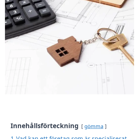
Innehållsförteckning
gömma
1
Vad kan ett företag som är specialiserat