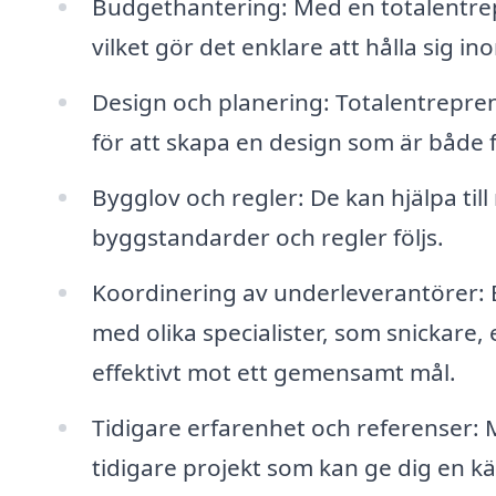
Budgethantering: Med en totalentrep
vilket gör det enklare att hålla sig i
Design och planering: Totalentrepre
för att skapa en design som är både fu
Bygglov och regler: De kan hjälpa till
byggstandarder och regler följs.
Koordinering av underleverantörer: E
med olika specialister, som snickare, 
effektivt mot ett gemensamt mål.
Tidigare erfarenhet och referenser: 
tidigare projekt som kan ge dig en kän