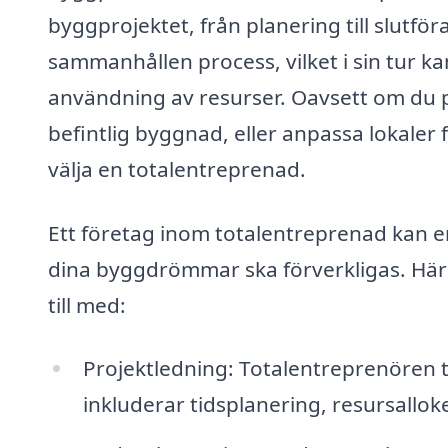
byggprojektet, från planering till slutf
sammanhållen process, vilket i sin tur kan
användning av resurser. Oavsett om du p
befintlig byggnad, eller anpassa lokaler 
välja en totalentreprenad.
Ett företag inom totalentreprenad kan e
dina byggdrömmar ska förverkligas. Här 
till med:
Projektledning: Totalentreprenören ta
inkluderar tidsplanering, resursallo