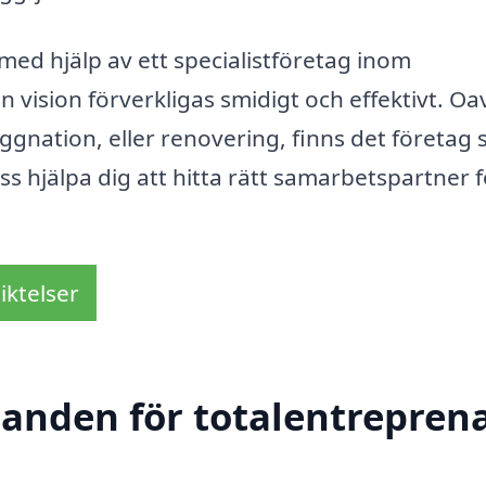
ed hjälp av ett specialistföretag inom
 vision förverkligas smidigt och effektivt. Oa
nation, eller renovering, finns det företag
oss hjälpa dig att hitta rätt samarbetspartner 
iktelser
danden för totalentreprena