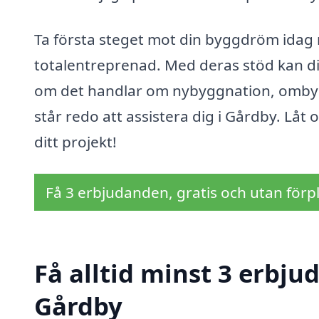
Ta första steget mot din byggdröm idag m
totalentreprenad. Med deras stöd kan din
om det handlar om nybyggnation, ombygg
står redo att assistera dig i Gårdby. Låt 
ditt projekt!
Få 3 erbjudanden, gratis och utan förpl
Få alltid minst 3 erbju
Gårdby