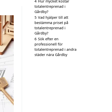
4
Hur mycket kostar
totalentreprenad i
Gårdby?
5
Vad hjälper till att
bestämma priset på
totalentreprenad i
Gårdby?
6
Sök efter en
professionell för
totalentreprenad i andra
städer nära Gårdby