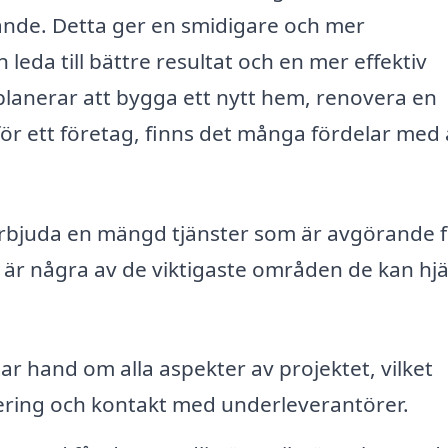
örande. Detta ger en smidigare och mer
 leda till bättre resultat och en mer effektiv
lanerar att bygga ett nytt hem, renovera en
för ett företag, finns det många fördelar med 
rbjuda en mängd tjänster som är avgörande f
är några av de viktigaste områden de kan hj
r hand om alla aspekter av projektet, vilket
kering och kontakt med underleverantörer.