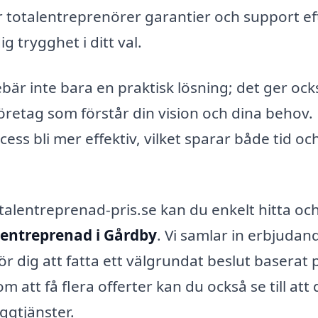
 totalentreprenörer garantier och support ef
g trygghet i ditt val.
bär inte bara en praktisk lösning; det ger ock
företag som förstår din vision och dina behov
ess bli mer effektiv, vilket sparar både tid oc
lentreprenad-pris.se kan du enkelt hitta oc
lentreprenad i Gårdby
. Vi samlar in erbjudan
ör dig att fatta ett välgrundat beslut baserat 
att få flera offerter kan du också se till att 
yggtjänster.