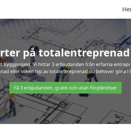
He
erter på totalentreprenad
t byggprojekt. Vi hittar 3 erbjudanden från erfarna entrepren
gnad eller vilken typ av totalentreprenad du behöver göra i
Få 3 erbjudanden, gratis och utan förpliktelser