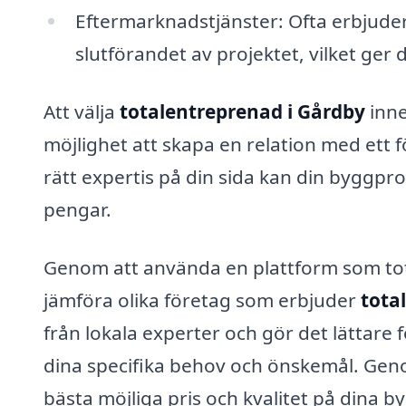
Eftermarknadstjänster: Ofta erbjuder
slutförandet av projektet, vilket ger di
Att välja
totalentreprenad i Gårdby
inne
möjlighet att skapa en relation med ett 
rätt expertis på din sida kan din byggproc
pengar.
Genom att använda en plattform som tota
jämföra olika företag som erbjuder
tota
från lokala experter och gör det lättare f
dina specifika behov och önskemål. Genom 
bästa möjliga pris och kvalitet på dina b