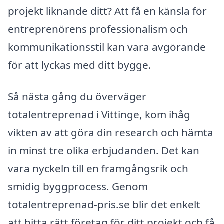
projekt liknande ditt? Att få en känsla för
entreprenörens professionalism och
kommunikationsstil kan vara avgörande
för att lyckas med ditt bygge.
Så nästa gång du överväger
totalentreprenad i Vittinge, kom ihåg
vikten av att göra din research och hämta
in minst tre olika erbjudanden. Det kan
vara nyckeln till en framgångsrik och
smidig byggprocess. Genom
totalentreprenad-pris.se blir det enkelt
att hitta rätt företag för ditt projekt och få