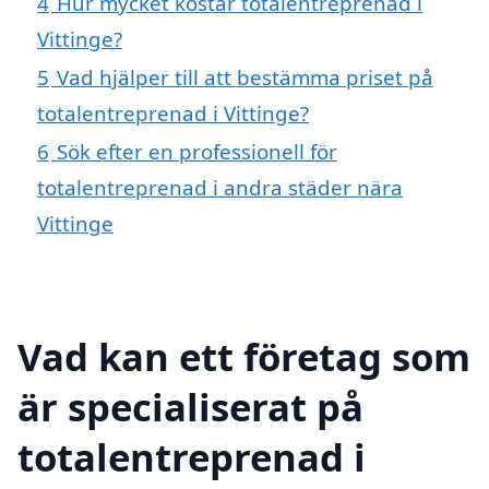
4
Hur mycket kostar totalentreprenad i
Vittinge?
5
Vad hjälper till att bestämma priset på
totalentreprenad i Vittinge?
6
Sök efter en professionell för
totalentreprenad i andra städer nära
Vittinge
Vad kan ett företag som
är specialiserat på
totalentreprenad i