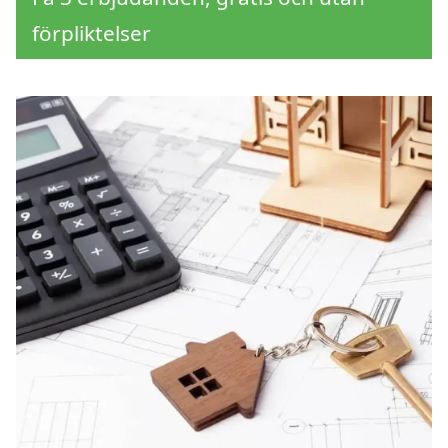
förpliktelser