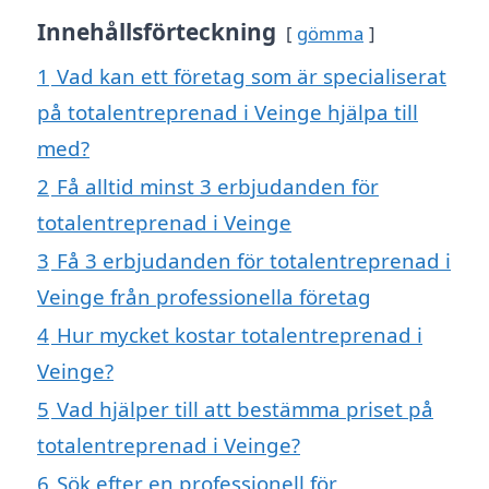
Innehållsförteckning
gömma
1
Vad kan ett företag som är specialiserat
på totalentreprenad i Veinge hjälpa till
med?
2
Få alltid minst 3 erbjudanden för
totalentreprenad i Veinge
3
Få 3 erbjudanden för totalentreprenad i
Veinge från professionella företag
4
Hur mycket kostar totalentreprenad i
Veinge?
5
Vad hjälper till att bestämma priset på
totalentreprenad i Veinge?
6
Sök efter en professionell för