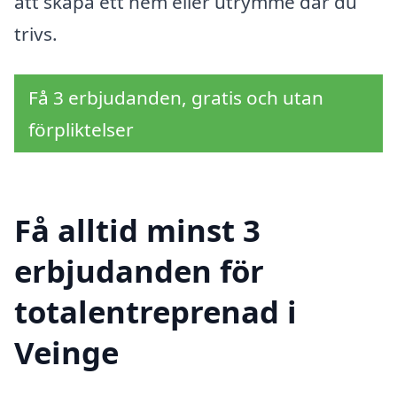
att skapa ett hem eller utrymme där du
trivs.
Få 3 erbjudanden, gratis och utan
förpliktelser
Få alltid minst 3
erbjudanden för
totalentreprenad i
Veinge