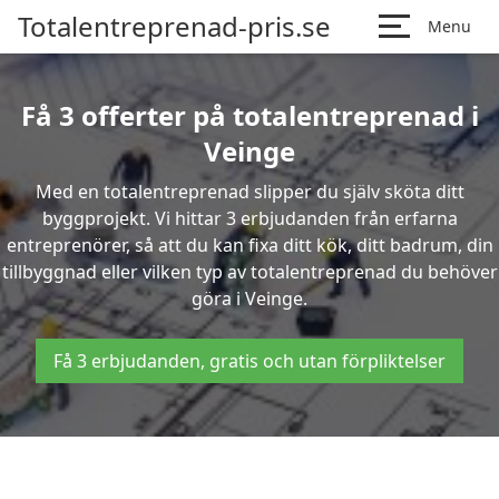
Totalentreprenad-pris.se
Menu
Få 3 offerter på totalentreprenad i
Veinge
Med en totalentreprenad slipper du själv sköta ditt
byggprojekt. Vi hittar 3 erbjudanden från erfarna
entreprenörer, så att du kan fixa ditt kök, ditt badrum, din
tillbyggnad eller vilken typ av totalentreprenad du behöver
göra i Veinge.
Få 3 erbjudanden, gratis och utan förpliktelser