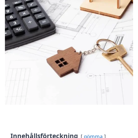
Innehållsförteckning
gömma