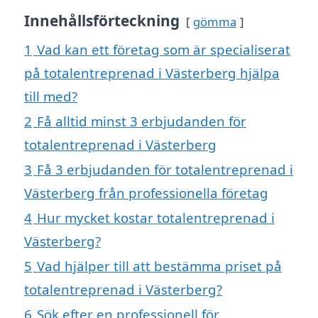
Innehållsförteckning
gömma
1
Vad kan ett företag som är specialiserat
på totalentreprenad i Västerberg hjälpa
till med?
2
Få alltid minst 3 erbjudanden för
totalentreprenad i Västerberg
3
Få 3 erbjudanden för totalentreprenad i
Västerberg från professionella företag
4
Hur mycket kostar totalentreprenad i
Västerberg?
5
Vad hjälper till att bestämma priset på
totalentreprenad i Västerberg?
6
Sök efter en professionell för