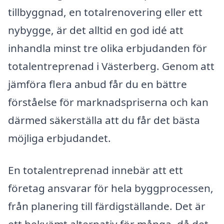
tillbyggnad, en totalrenovering eller ett
nybygge, är det alltid en god idé att
inhandla minst tre olika erbjudanden för
totalentreprenad i Västerberg. Genom att
jämföra flera anbud får du en bättre
förståelse för marknadspriserna och kan
därmed säkerställa att du får det bästa
möjliga erbjudandet.
En totalentreprenad innebär att ett
företag ansvarar för hela byggprocessen,
från planering till färdigställande. Det är
ett bekvämt alternativ för många, då det