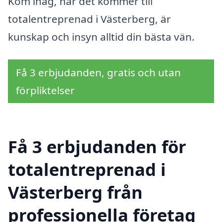
Kom ihåg, när det kommer till
totalentreprenad i Västerberg, är
kunskap och insyn alltid din bästa vän.
Få 3 erbjudanden, gratis och utan
förpliktelser
Få 3 erbjudanden för
totalentreprenad i
Västerberg från
professionella företag