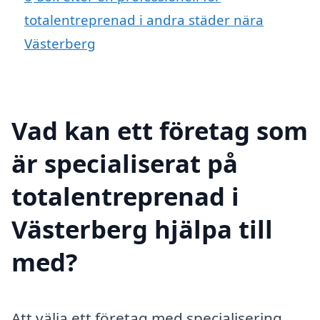
totalentreprenad i andra städer nära
Västerberg
Vad kan ett företag som
är specialiserat på
totalentreprenad i
Västerberg hjälpa till
med?
Att välja ett företag med specialisering