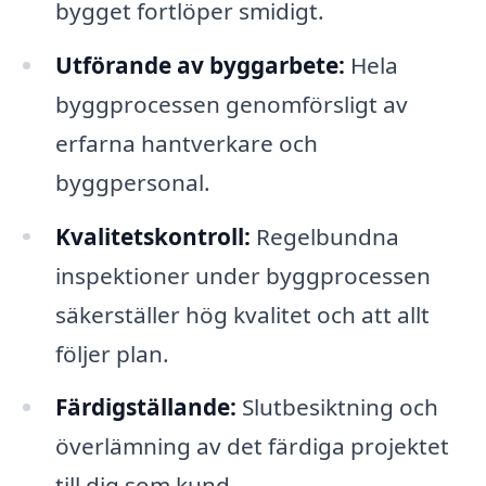
bygget fortlöper smidigt.
Utförande av byggarbete:
Hela
byggprocessen genomförsligt av
erfarna hantverkare och
byggpersonal.
Kvalitetskontroll:
Regelbundna
inspektioner under byggprocessen
säkerställer hög kvalitet och att allt
följer plan.
Färdigställande:
Slutbesiktning och
överlämning av det färdiga projektet
till dig som kund.