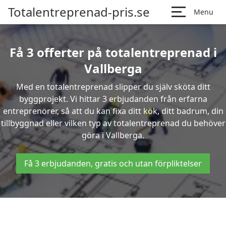
Totalentreprenad-pris.se
Menu
Få 3 offerter på totalentreprenad i
Vallberga
Med en totalentreprenad slipper du själv sköta ditt
byggprojekt. Vi hittar 3 erbjudanden från erfarna
entreprenörer, så att du kan fixa ditt kök, ditt badrum, din
tillbyggnad eller vilken typ av totalentreprenad du behöver
göra i Vallberga.
Få 3 erbjudanden, gratis och utan förpliktelser