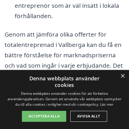
entreprenör som är väl insatt i lokala
förhållanden.
Genom att jämföra olika offerter för
totalentreprenad i Vallberga kan du få en
bättre förståelse för marknadspriserna
och vad som ingår i varje erbjudande. Det
×
är alltid en bra idé att kontrollera
Denna webbplats använder
cookies
referenser och tidigare projekt som
Denna webbplats använder cookies för att förbättra
entreprenören har genomfört. Genom att
användarupplevelsen. Genom att använda vår webbplats samtycker
du till alla cookies i enlighet med vår cookiepolicy.
Läs mer
använda en plattform som
totalentreprenad-pris.se kan du enkelt
ACCEPTERA ALLA
AVVISA ALLT
och snabbt få tillgång till flera