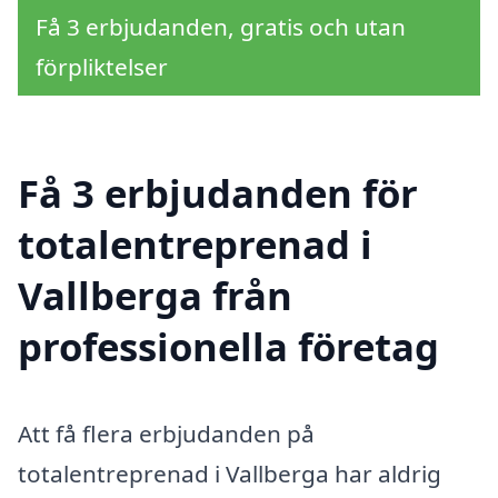
Få 3 erbjudanden, gratis och utan
förpliktelser
Få 3 erbjudanden för
totalentreprenad i
Vallberga från
professionella företag
Att få flera erbjudanden på
totalentreprenad i Vallberga har aldrig