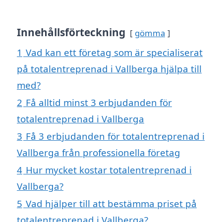
Innehållsförteckning
gömma
1
Vad kan ett företag som är specialiserat
på totalentreprenad i Vallberga hjälpa till
med?
2
Få alltid minst 3 erbjudanden för
totalentreprenad i Vallberga
3
Få 3 erbjudanden för totalentreprenad i
Vallberga från professionella företag
4
Hur mycket kostar totalentreprenad i
Vallberga?
5
Vad hjälper till att bestämma priset på
totalentreprenad i Vallberga?