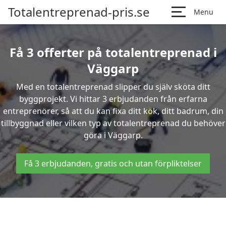
Totalentreprenad-pris.se
Menu
Få 3 offerter på totalentreprenad i
Väggarp
Med en totalentreprenad slipper du själv sköta ditt
byggprojekt. Vi hittar 3 erbjudanden från erfarna
entreprenörer, så att du kan fixa ditt kök, ditt badrum, din
tillbyggnad eller vilken typ av totalentreprenad du behöver
göra i Väggarp.
Få 3 erbjudanden, gratis och utan förpliktelser