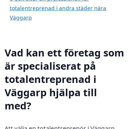
totalentreprenad i andra städer nära
Väggarp
Vad kan ett företag som
är specialiserat på
totalentreprenad i
Väggarp hjälpa till
med?
Att välja en totalentreprenör i Väggarp