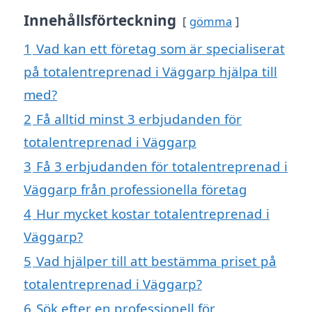
Innehållsförteckning
gömma
1
Vad kan ett företag som är specialiserat
på totalentreprenad i Väggarp hjälpa till
med?
2
Få alltid minst 3 erbjudanden för
totalentreprenad i Väggarp
3
Få 3 erbjudanden för totalentreprenad i
Väggarp från professionella företag
4
Hur mycket kostar totalentreprenad i
Väggarp?
5
Vad hjälper till att bestämma priset på
totalentreprenad i Väggarp?
6
Sök efter en professionell för