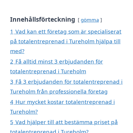
Innehållsförteckning
gömma
1
Vad kan ett företag som är specialiserat
på totalentreprenad i Tureholm hjälpa till
med?
2
Få alltid minst 3 erbjudanden för
totalentreprenad i Tureholm
3
Få 3 erbjudanden för totalentreprenad i
Tureholm från professionella företag
4
Hur mycket kostar totalentreprenad i
Tureholm?
5
Vad hjälper till att bestämma priset på
totalentreprenad i Tureholm?