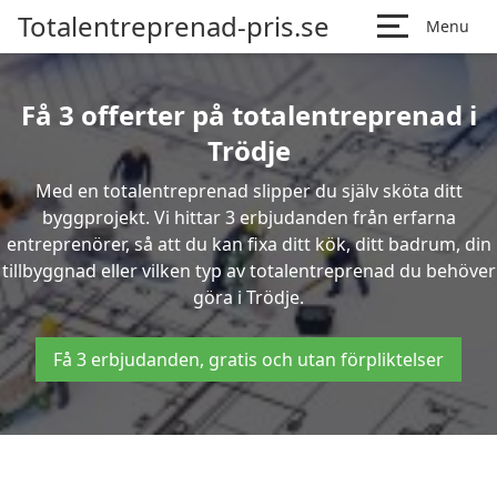
Totalentreprenad-pris.se
Menu
Få 3 offerter på totalentreprenad i
Trödje
Med en totalentreprenad slipper du själv sköta ditt
byggprojekt. Vi hittar 3 erbjudanden från erfarna
entreprenörer, så att du kan fixa ditt kök, ditt badrum, din
tillbyggnad eller vilken typ av totalentreprenad du behöver
göra i Trödje.
Få 3 erbjudanden, gratis och utan förpliktelser