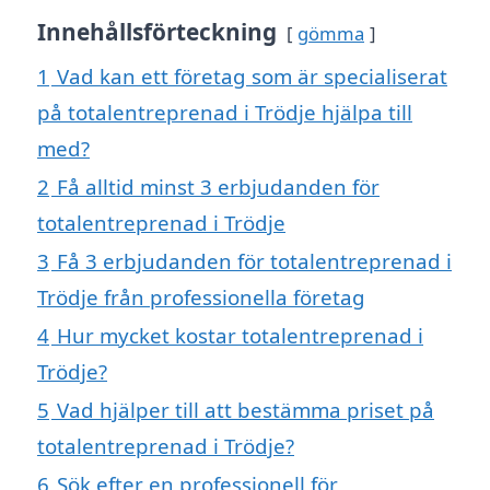
Innehållsförteckning
gömma
1
Vad kan ett företag som är specialiserat
på totalentreprenad i Trödje hjälpa till
med?
2
Få alltid minst 3 erbjudanden för
totalentreprenad i Trödje
3
Få 3 erbjudanden för totalentreprenad i
Trödje från professionella företag
4
Hur mycket kostar totalentreprenad i
Trödje?
5
Vad hjälper till att bestämma priset på
totalentreprenad i Trödje?
6
Sök efter en professionell för