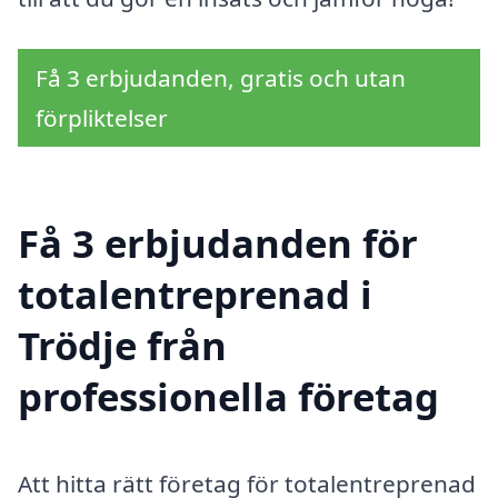
Få 3 erbjudanden, gratis och utan
förpliktelser
Få 3 erbjudanden för
totalentreprenad i
Trödje från
professionella företag
Att hitta rätt företag för totalentreprenad