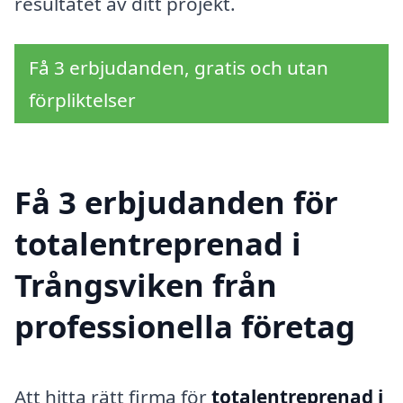
resultatet av ditt projekt.
Få 3 erbjudanden, gratis och utan
förpliktelser
Få 3 erbjudanden för
totalentreprenad i
Trångsviken från
professionella företag
Att hitta rätt firma för
totalentreprenad i