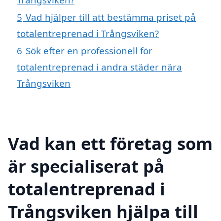
5
Vad hjälper till att bestämma priset på
totalentreprenad i Trångsviken?
6
Sök efter en professionell för
totalentreprenad i andra städer nära
Trångsviken
Vad kan ett företag som
är specialiserat på
totalentreprenad i
Trångsviken hjälpa till