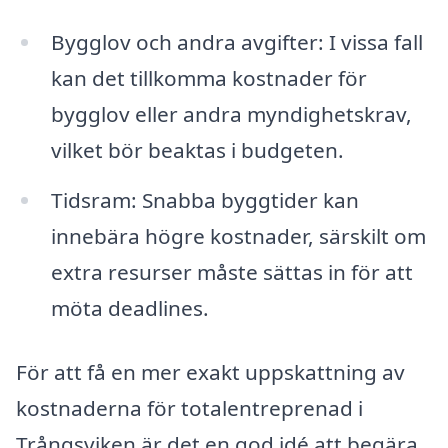
Bygglov och andra avgifter: I vissa fall
kan det tillkomma kostnader för
bygglov eller andra myndighetskrav,
vilket bör beaktas i budgeten.
Tidsram: Snabba byggtider kan
innebära högre kostnader, särskilt om
extra resurser måste sättas in för att
möta deadlines.
För att få en mer exakt uppskattning av
kostnaderna för totalentreprenad i
Trångsviken är det en god idé att begära