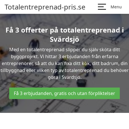
Totalentreprenad-pris.se
Menu
Få 3 offerter på totalentreprenad i
Svärdsjö
Med en totalentreprenad slipper du själv sköta ditt
byggprojekt. Vi hittar 3 erbjudanden från erfarna
entreprenörer, så att du kan fixa ditt kök, ditt badrum, din
tillbyggnad eller vilken typ av totalentreprenad du behöver
göra i Svärdsjö.
Få 3 erbjudanden, gratis och utan förpliktelser