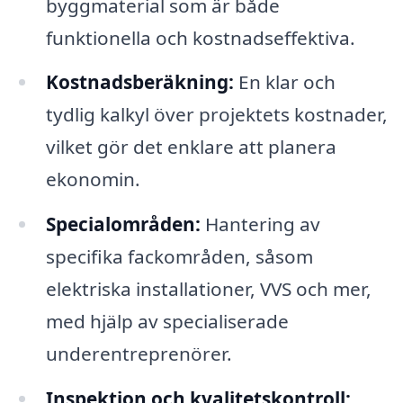
byggmaterial som är både
funktionella och kostnadseffektiva.
Kostnadsberäkning:
En klar och
tydlig kalkyl över projektets kostnader,
vilket gör det enklare att planera
ekonomin.
Specialområden:
Hantering av
specifika fackområden, såsom
elektriska installationer, VVS och mer,
med hjälp av specialiserade
underentreprenörer.
Inspektion och kvalitetskontroll: