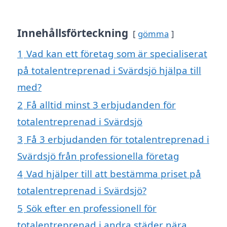
Innehållsförteckning
gömma
1
Vad kan ett företag som är specialiserat
på totalentreprenad i Svärdsjö hjälpa till
med?
2
Få alltid minst 3 erbjudanden för
totalentreprenad i Svärdsjö
3
Få 3 erbjudanden för totalentreprenad i
Svärdsjö från professionella företag
4
Vad hjälper till att bestämma priset på
totalentreprenad i Svärdsjö?
5
Sök efter en professionell för
totalentreprenad i andra städer nära