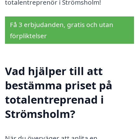
totalentreprenör i Strömsholm!
Få 3 erbjudanden, gratis och utan
förpliktelser
Vad hjälper till att
bestämma priset på
totalentreprenad i
Strömsholm?
När du överväger att anlita en