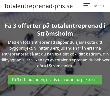
Totalentreprenad-pris.se
Menu
Få 3 offerter på totalentreprenad i
Strömsholm
Med en totalentreprenad slipper du själv sköta ditt
byggprojekt. Vi hittar 3 erbjudanden från erfarna
entreprenörer, så att du kan fixa ditt kök, ditt badrum, din
tillbyggnad eller vilken typ av totalentreprenad du behöver
göra i Strömsholm.
Få 3 erbjudanden, gratis och utan förpliktelser