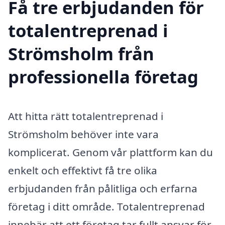
Få tre erbjudanden för
totalentreprenad i
Strömsholm från
professionella företag
Att hitta rätt totalentreprenad i
Strömsholm behöver inte vara
komplicerat. Genom vår plattform kan du
enkelt och effektivt få tre olika
erbjudanden från pålitliga och erfarna
företag i ditt område. Totalentreprenad
innebär att ett företag tar fullt ansvar för