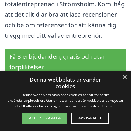
totalentreprenad i Strömsholm. Kom ihåg
att det alltid är bra att läsa recensioner
och be om referenser för att känna dig
trygg med ditt val av entreprenör.
Få 3 erbjudanden, gratis och utan
förpliktelser
×
Denna webbplats använder
cookies
Denna webbplats använder cookies för att förbättra
Sök efter en
användarupplevelsen. Genom att använda vår webbplats samtycker
du till alla cookies i enlighet med vår cookiepolicy.
Läs mer
professionell för
ACCEPTERA ALLA
AVVISA ALLT
totalentreprenad i