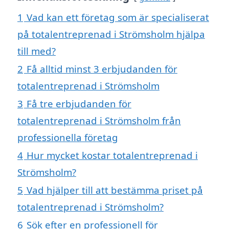
1
Vad kan ett företag som är specialiserat
på totalentreprenad i Strömsholm hjälpa
till med?
2
Få alltid minst 3 erbjudanden för
totalentreprenad i Strömsholm
3
Få tre erbjudanden för
totalentreprenad i Strömsholm från
professionella företag
4
Hur mycket kostar totalentreprenad i
Strömsholm?
5
Vad hjälper till att bestämma priset på
totalentreprenad i Strömsholm?
6
Sök efter en professionell för