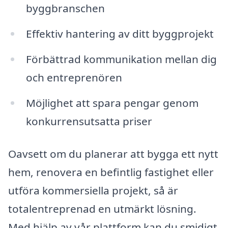
byggbranschen
Effektiv hantering av ditt byggprojekt
Förbättrad kommunikation mellan dig
och entreprenören
Möjlighet att spara pengar genom
konkurrensutsatta priser
Oavsett om du planerar att bygga ett nytt
hem, renovera en befintlig fastighet eller
utföra kommersiella projekt, så är
totalentreprenad en utmärkt lösning.
Med hjälp av vår plattform kan du smidigt