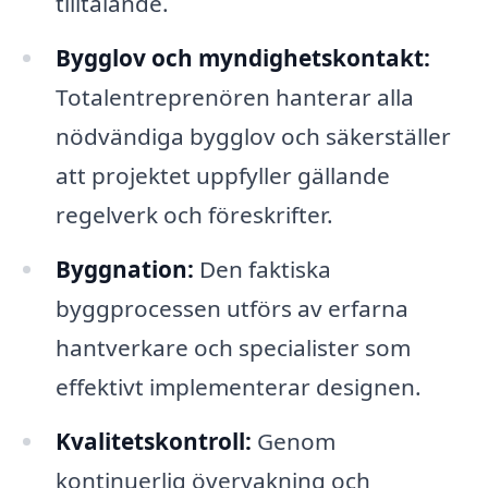
tilltalande.
Bygglov och myndighetskontakt:
Totalentreprenören hanterar alla
nödvändiga bygglov och säkerställer
att projektet uppfyller gällande
regelverk och föreskrifter.
Byggnation:
Den faktiska
byggprocessen utförs av erfarna
hantverkare och specialister som
effektivt implementerar designen.
Kvalitetskontroll:
Genom
kontinuerlig övervakning och