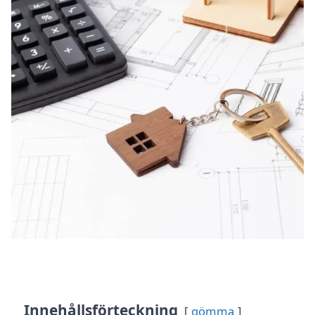
Innehållsförteckning
gömma