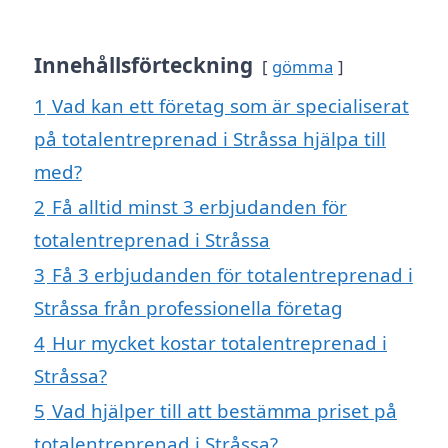
Innehållsförteckning
gömma
1
Vad kan ett företag som är specialiserat
på totalentreprenad i Stråssa hjälpa till
med?
2
Få alltid minst 3 erbjudanden för
totalentreprenad i Stråssa
3
Få 3 erbjudanden för totalentreprenad i
Stråssa från professionella företag
4
Hur mycket kostar totalentreprenad i
Stråssa?
5
Vad hjälper till att bestämma priset på
totalentreprenad i Stråssa?