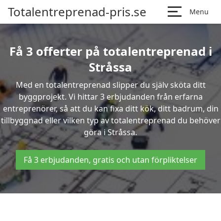
Totalentreprenad-pris.se
Menu
Få 3 offerter på totalentreprenad i
Stråssa
Med en totalentreprenad slipper du själv sköta ditt
byggprojekt. Vi hittar 3 erbjudanden från erfarna
entreprenörer, så att du kan fixa ditt kök, ditt badrum, din
tillbyggnad eller vilken typ av totalentreprenad du behöver
göra i Stråssa.
Få 3 erbjudanden, gratis och utan förpliktelser