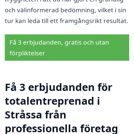
och välinformerad bedömning, vilket i sin
tur kan leda till ett framgångsrikt resultat.
Få 3 erbjudanden, gratis och utan
förpliktelser
Få 3 erbjudanden för
totalentreprenad i
Stråssa från
professionella företag