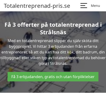
Totalentreprenad-pris.se
Menu
Få 3 offerter på totalentreprenad i
Strålsnäs
Med en totalentreprenad slipper du själv sköta ditt
byggprojekt. Vi hittar 3 erbjudanden från erfarna
entreprenörer, så att du kan fixa ditt kök, ditt badrum, din
tillbyggnad eller vilken typ av totalentreprenad du behöver
göra i Strålsnäs.
Få 3 erbjudanden, gratis och utan förpliktelser