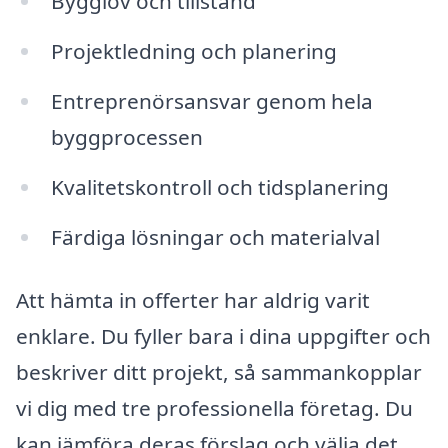
Bygglov och tillstånd
Projektledning och planering
Entreprenörsansvar genom hela
byggprocessen
Kvalitetskontroll och tidsplanering
Färdiga lösningar och materialval
Att hämta in offerter har aldrig varit
enklare. Du fyller bara i dina uppgifter och
beskriver ditt projekt, så sammankopplar
vi dig med tre professionella företag. Du
kan jämföra deras förslag och välja det