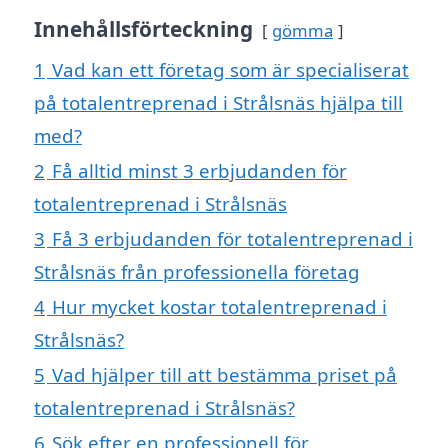
Innehållsförteckning
gömma
1
Vad kan ett företag som är specialiserat
på totalentreprenad i Strålsnäs hjälpa till
med?
2
Få alltid minst 3 erbjudanden för
totalentreprenad i Strålsnäs
3
Få 3 erbjudanden för totalentreprenad i
Strålsnäs från professionella företag
4
Hur mycket kostar totalentreprenad i
Strålsnäs?
5
Vad hjälper till att bestämma priset på
totalentreprenad i Strålsnäs?
6
Sök efter en professionell för