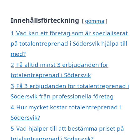
Innehållsförteckning
gömma
1
Vad kan ett företag som är specialiserat
på totalentreprenad i Södersvik hjälpa till
med?
2
Få alltid minst 3 erbjudanden för
totalentreprenad i Södersvik
3
Få 3 erbjudanden för totalentreprenad i
Södersvik från professionella företag
4
Hur mycket kostar totalentreprenad i
Södersvik?
5
Vad hjälper till att bestämma priset på
totalentreprenad i Södersvik?