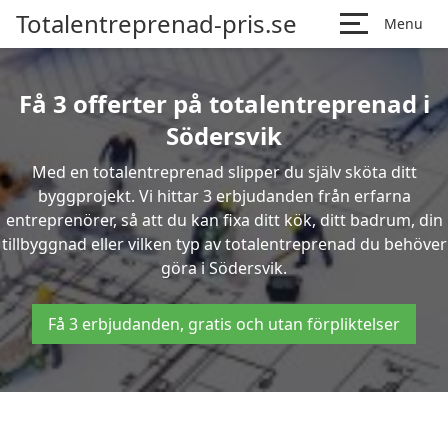
Totalentreprenad-pris.se
Menu
Få 3 offerter på totalentreprenad i
Södersvik
Med en totalentreprenad slipper du själv sköta ditt
byggprojekt. Vi hittar 3 erbjudanden från erfarna
entreprenörer, så att du kan fixa ditt kök, ditt badrum, din
tillbyggnad eller vilken typ av totalentreprenad du behöver
göra i Södersvik.
Få 3 erbjudanden, gratis och utan förpliktelser