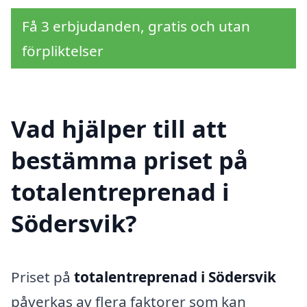
Få 3 erbjudanden, gratis och utan
förpliktelser
Vad hjälper till att
bestämma priset på
totalentreprenad i
Södersvik?
Priset på
totalentreprenad i Södersvik
påverkas av flera faktorer som kan