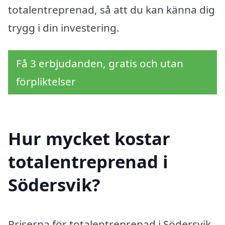
totalentreprenad, så att du kan känna dig
trygg i din investering.
Få 3 erbjudanden, gratis och utan
förpliktelser
Hur mycket kostar
totalentreprenad i
Södersvik?
Priserna för totalentreprenad i Södersvik