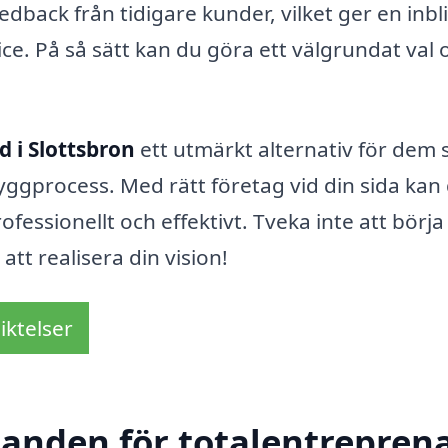
dback från tidigare kunder, vilket ger en inbli
e. På så sätt kan du göra ett välgrundat val 
 i Slottsbron
ett utmärkt alternativ för dem
yggprocess. Med rätt företag vid din sida kan
ofessionellt och effektivt. Tveka inte att börja
att realisera din vision!
iktelser
danden för totalentreprena