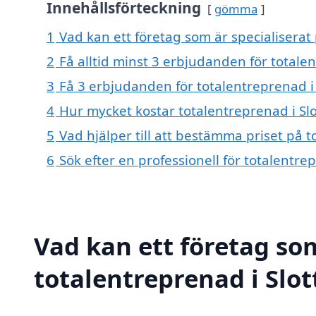
Innehållsförteckning
gömma
1
Vad kan ett företag som är specialiserat 
2
Få alltid minst 3 erbjudanden för totale
3
Få 3 erbjudanden för totalentreprenad i 
4
Hur mycket kostar totalentreprenad i Sl
5
Vad hjälper till att bestämma priset på t
6
Sök efter en professionell för totalentr
Vad kan ett företag som
totalentreprenad i Slot