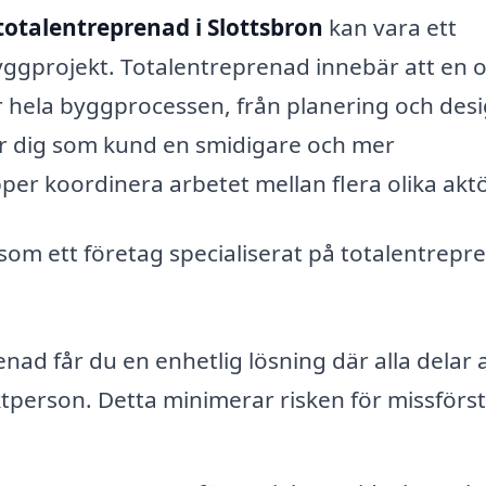
totalentreprenad i Slottsbron
kan vara ett
byggprojekt. Totalentreprenad innebär att en 
hela byggprocessen, från planering och desig
er dig som kund en smidigare och mer
r koordinera arbetet mellan flera olika aktö
 som ett företag specialiserat på totalentrepr
ad får du en enhetlig lösning där alla delar 
tperson. Detta minimerar risken för missförs