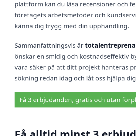
plattform kan du läsa recensioner och fee
företagets arbetsmetoder och kundservic
känna dig trygg med din upphandling.
Sammanfattningsvis är
totalentreprenad
önskar en smidig och kostnadseffektiv b
vara säker på att ditt projekt hanteras pr
sökning redan idag och låt oss hjälpa dig 
Få 3 erbjudanden, gratis och utan förpl
Få alltid minst 3 erbju