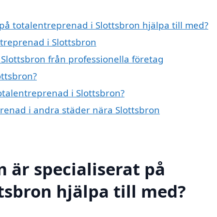
på totalentreprenad i Slottsbron hjälpa till med?
ntreprenad i Slottsbron
Slottsbron från professionella företag
ottsbron?
otalentreprenad i Slottsbron?
eprenad i andra städer nära Slottsbron
 är specialiserat på
tsbron hjälpa till med?