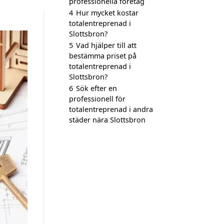
professionella företag
4
Hur mycket kostar
totalentreprenad i
Slottsbron?
5
Vad hjälper till att
bestämma priset på
totalentreprenad i
Slottsbron?
6
Sök efter en
professionell för
totalentreprenad i andra
städer nära Slottsbron