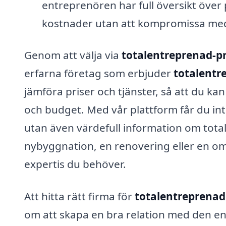
entreprenören har full översikt över
kostnader utan att kompromissa med 
Genom att välja via
totalentreprenad-pr
erfarna företag som erbjuder
totalentr
jämföra priser och tjänster, så att du ka
och budget. Med vår plattform får du int
utan även värdefull information om tota
nybyggnation, en renovering eller en o
expertis du behöver.
Att hitta rätt firma för
totalentreprenad 
om att skapa en bra relation med den en