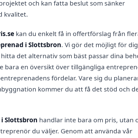
 projektet och kan fatta beslut som sänker
kvalitet.
is.se
kan du enkelt få in offertförslag från fle
eprenad i Slottsbron
. Vi gör det möjligt för dig
n hitta det alternativ som bäst passar dina be
e bara en översikt över tillgängliga entrepren
lentreprenadens fördelar. Vare sig du planera
mbyggnation kommer du att få det stöd och d
i Slottsbron
handlar inte bara om pris, utan 
treprenör du väljer. Genom att använda vår