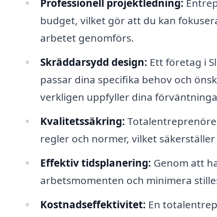
Professionell projektledning:
Entrep
budget, vilket gör att du kan fokuser
arbetet genomförs.
Skräddarsydd design:
Ett företag i 
passar dina specifika behov och önskem
verkligen uppfyller dina förväntninga
Kvalitetssäkring:
Totalentreprenören 
regler och normer, vilket säkerställe
Effektiv tidsplanering:
Genom att ha 
arbetsmomenten och minimera stille
Kostnadseffektivitet:
En totalentrep