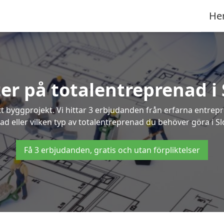
He
ter på totalentreprenad i
t byggprojekt. Vi hittar 3 erbjudanden från erfarna entrepren
nad eller vilken typ av totalentreprenad du behöver göra i Sl
Få 3 erbjudanden, gratis och utan förpliktelser