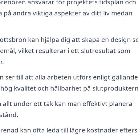
renören ansvarar för projektets tidsplan och
a på andra viktiga aspekter av ditt liv medan
Slottsbron kan hjälpa dig att skapa en design 
ål, vilket resulterar i ett slutresultat som
r.
ser till att alla arbeten utförs enligt gällande
r hög kvalitet och hållbarhet på slutprodukter
allt under ett tak kan man effektivt planera
stånd.
renad kan ofta leda till lägre kostnader efter