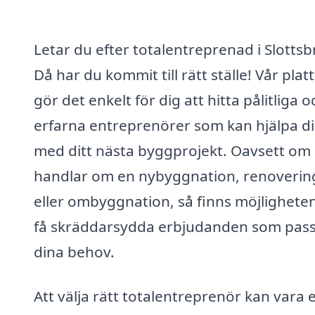
Letar du efter totalentreprenad i Slotts
Då har du kommit till rätt ställe! Vår pla
gör det enkelt för dig att hitta pålitliga o
erfarna entreprenörer som kan hjälpa d
med ditt nästa byggprojekt. Oavsett om
handlar om en nybyggnation, renoverin
eller ombyggnation, så finns möjligheten
få skräddarsydda erbjudanden som pas
dina behov.
Att välja rätt totalentreprenör kan vara 