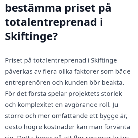
bestämma priset på
totalentreprenad i
Skiftinge?
Priset på totalentreprenad i Skiftinge
påverkas av flera olika faktorer som både
entreprenören och kunden bör beakta.
För det första spelar projektets storlek
och komplexitet en avgörande roll. Ju
större och mer omfattande ett bygge är,
desto högre kostnader kan man förvänta
sig. Detta beror på att fler resurser krävs,