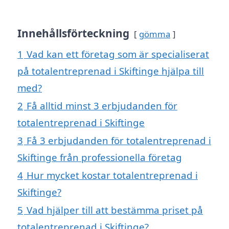
Innehållsförteckning
gömma
1
Vad kan ett företag som är specialiserat
på totalentreprenad i Skiftinge hjälpa till
med?
2
Få alltid minst 3 erbjudanden för
totalentreprenad i Skiftinge
3
Få 3 erbjudanden för totalentreprenad i
Skiftinge från professionella företag
4
Hur mycket kostar totalentreprenad i
Skiftinge?
5
Vad hjälper till att bestämma priset på
totalentreprenad i Skiftinge?