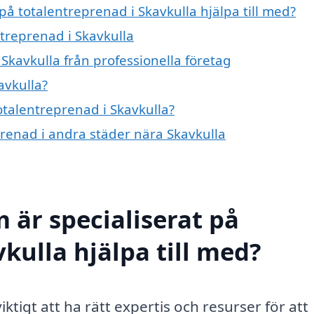
på totalentreprenad i Skavkulla hjälpa till med?
ntreprenad i Skavkulla
Skavkulla från professionella företag
avkulla?
totalentreprenad i Skavkulla?
eprenad i andra städer nära Skavkulla
 är specialiserat på
kulla hjälpa till med?
iktigt att ha rätt expertis och resurser för att