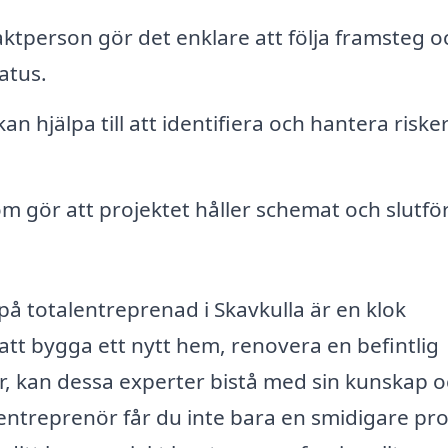
tperson gör det enklare att följa framsteg o
atus.
n hjälpa till att identifiera och hantera risk
om gör att projektet håller schemat och slutför
 på totalentreprenad i Skavkulla är en klok
tt bygga ett nytt hem, renovera en befintlig
r, kan dessa experter bistå med sin kunskap 
ntreprenör får du inte bara en smidigare pro