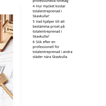
professionella företag
4
Hur mycket kostar
totalentreprenad i
Skavkulla?
5
Vad hjälper till att
bestämma priset på
totalentreprenad i
Skavkulla?
6
Sök efter en
professionell för
totalentreprenad i andra
städer nära Skavkulla