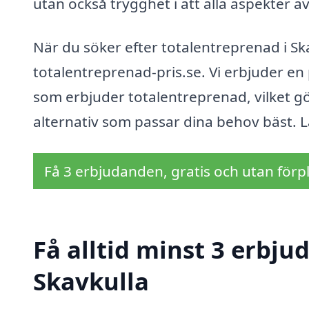
utan också trygghet i att alla aspekter a
När du söker efter totalentreprenad i Sk
totalentreprenad-pris.se. Vi erbjuder en
som erbjuder totalentreprenad, vilket gör
alternativ som passar dina behov bäst. Lå
Få 3 erbjudanden, gratis och utan förpl
Få alltid minst 3 erbju
Skavkulla