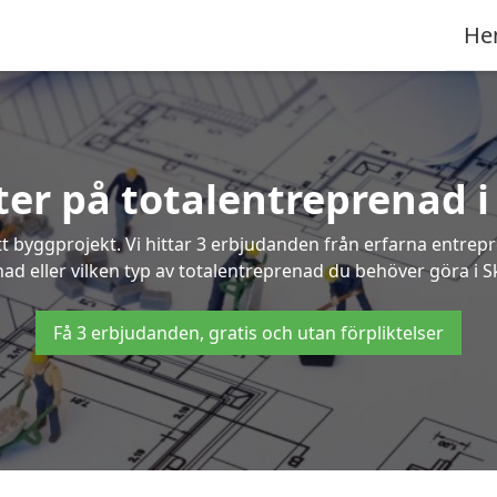
He
rter på totalentreprenad i
t byggprojekt. Vi hittar 3 erbjudanden från erfarna entrepren
nad eller vilken typ av totalentreprenad du behöver göra i S
Få 3 erbjudanden, gratis och utan förpliktelser