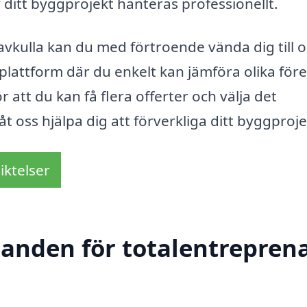
v ditt byggprojekt hanteras professionellt.
avkulla kan du med förtroende vända dig till o
 plattform där du enkelt kan jämföra olika för
 att du kan få flera offerter och välja det
t oss hjälpa dig att förverkliga ditt byggproje
iktelser
danden för totalentreprena