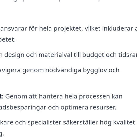
svarar för hela projektet, vilket inkluderar 
betet.
n design och materialval till budget och tidsra
navigera genom nödvändiga bygglov och
t:
Genom att hantera hela processen kan
nadsbesparingar och optimera resurser.
are och specialister säkerställer hög kvalitet
g.