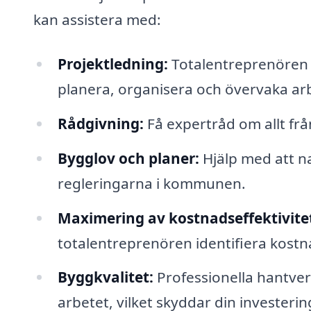
kan assistera med:
Projektledning:
Totalentreprenören an
planera, organisera och övervaka ar
Rådgivning:
Få expertråd om allt frå
Bygglov och planer:
Hjälp med att 
regleringarna i kommunen.
Maximering av kostnadseffektivite
totalentreprenören identifiera kost
Byggkvalitet:
Professionella hantverk
arbetet, vilket skyddar din investerin