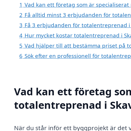
1
Vad kan ett företag som är specialiserat 
2
Få alltid minst 3 erbjudanden för totale
3
Få 3 erbjudanden för totalentreprenad i 
4
Hur mycket kostar totalentreprenad i Sk
5
Vad hjälper till att bestämma priset på 
6
Sök efter en professionell för totalentr
Vad kan ett företag som
totalentreprenad i Skav
När du står inför ett byggprojekt är det v