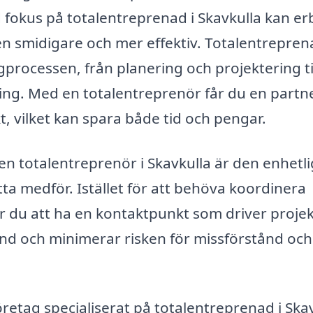
d fokus på totalentreprenad i Skavkulla kan e
n smidigare och mer effektiv. Totalentrepren
gprocessen, från planering och projektering ti
ning. Med en totalentreprenör får du en partn
t, vilket kan spara både tid och pengar.
 en totalentreprenör i Skavkulla är den enhetl
 medför. Istället för att behöva koordinera
r du att ha en kontaktpunkt som driver projek
und och minimerar risken för missförstånd och
öretag specialiserat på totalentreprenad i Ska