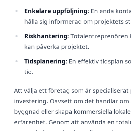
Enkelare uppföljning:
En enda kontak
hålla sig informerad om projektets st
Riskhantering:
Totalentreprenören ka
kan påverka projektet.
Tidsplanering:
En effektiv tidsplan s
tid.
Att välja ett företag som är specialiserat
investering. Oavsett om det handlar om a
byggnad eller skapa kommersiella lokale
erfarenhet. Genom att använda en totale