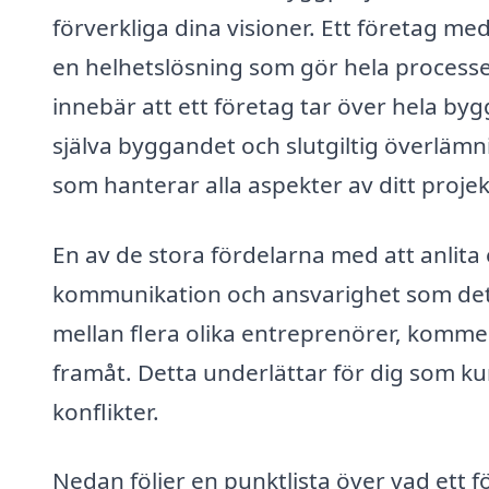
förverkliga dina visioner. Ett företag me
en helhetslösning som gör hela processe
innebär att ett företag tar över hela byg
själva byggandet och slutgiltig överläm
som hanterar alla aspekter av ditt projek
En av de stora fördelarna med att anlita
kommunikation och ansvarighet som detta
mellan flera olika entreprenörer, komme
framåt. Detta underlättar för dig som k
konflikter.
Nedan följer en punktlista över vad ett f