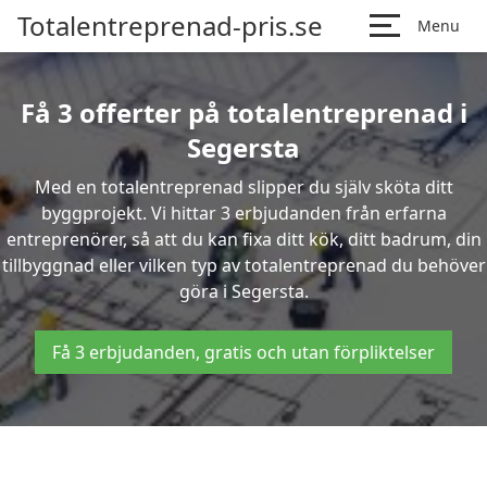
Totalentreprenad-pris.se
Menu
Få 3 offerter på totalentreprenad i
Segersta
Med en totalentreprenad slipper du själv sköta ditt
byggprojekt. Vi hittar 3 erbjudanden från erfarna
entreprenörer, så att du kan fixa ditt kök, ditt badrum, din
tillbyggnad eller vilken typ av totalentreprenad du behöver
göra i Segersta.
Få 3 erbjudanden, gratis och utan förpliktelser