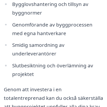
Bygglovshantering och tillsyn av
byggnormer
Genomförande av byggprocessen
med egna hantverkare
Smidig samordning av
underleverantörer
Slutbesiktning och överlämning av
projektet
Genom att investera i en
totalentreprenad kan du också säkerställa
att byggprojektet uppfyller alla dina krav,