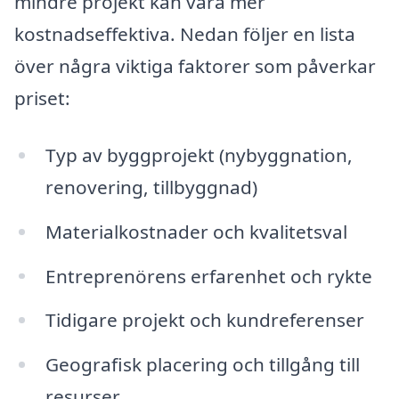
mindre projekt kan vara mer
kostnadseffektiva. Nedan följer en lista
över några viktiga faktorer som påverkar
priset:
Typ av byggprojekt (nybyggnation,
renovering, tillbyggnad)
Materialkostnader och kvalitetsval
Entreprenörens erfarenhet och rykte
Tidigare projekt och kundreferenser
Geografisk placering och tillgång till
resurser