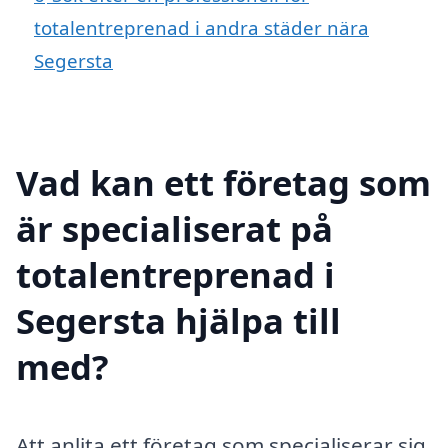
totalentreprenad i andra städer nära
Segersta
Vad kan ett företag som
är specialiserat på
totalentreprenad i
Segersta hjälpa till
med?
Att anlita ett företag som specialiserar sig