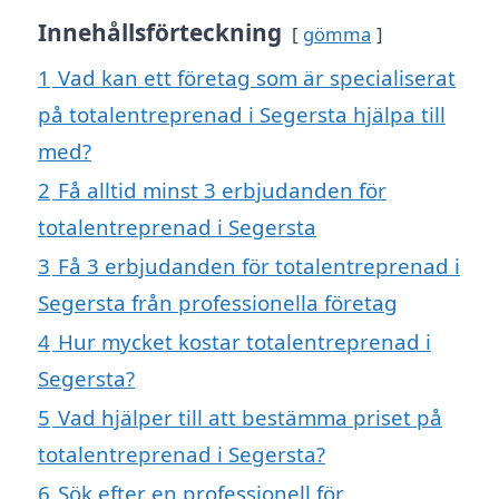
Innehållsförteckning
gömma
1
Vad kan ett företag som är specialiserat
på totalentreprenad i Segersta hjälpa till
med?
2
Få alltid minst 3 erbjudanden för
totalentreprenad i Segersta
3
Få 3 erbjudanden för totalentreprenad i
Segersta från professionella företag
4
Hur mycket kostar totalentreprenad i
Segersta?
5
Vad hjälper till att bestämma priset på
totalentreprenad i Segersta?
6
Sök efter en professionell för