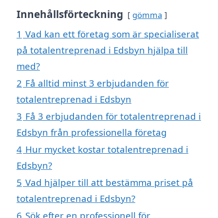
Innehållsförteckning
gömma
1
Vad kan ett företag som är specialiserat
på totalentreprenad i Edsbyn hjälpa till
med?
2
Få alltid minst 3 erbjudanden för
totalentreprenad i Edsbyn
3
Få 3 erbjudanden för totalentreprenad i
Edsbyn från professionella företag
4
Hur mycket kostar totalentreprenad i
Edsbyn?
5
Vad hjälper till att bestämma priset på
totalentreprenad i Edsbyn?
6
Sök efter en professionell för