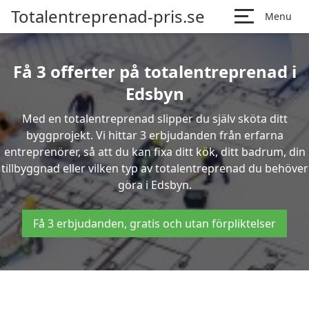
Totalentreprenad-pris.se
Menu
Få 3 offerter på totalentreprenad i
Edsbyn
Med en totalentreprenad slipper du själv sköta ditt
byggprojekt. Vi hittar 3 erbjudanden från erfarna
entreprenörer, så att du kan fixa ditt kök, ditt badrum, din
tillbyggnad eller vilken typ av totalentreprenad du behöver
göra i Edsbyn.
Få 3 erbjudanden, gratis och utan förpliktelser