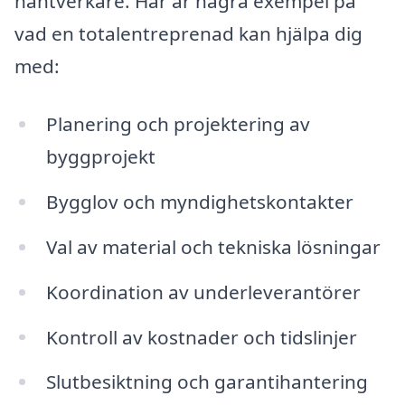
hantverkare. Här är några exempel på
vad en totalentreprenad kan hjälpa dig
med:
Planering och projektering av
byggprojekt
Bygglov och myndighetskontakter
Val av material och tekniska lösningar
Koordination av underleverantörer
Kontroll av kostnader och tidslinjer
Slutbesiktning och garantihantering