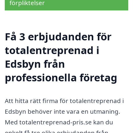
förpliktelser
Få 3 erbjudanden för
totalentreprenad i
Edsbyn från
professionella företag
Att hitta rätt firma för totalentreprenad i
Edsbyn behöver inte vara en utmaning.
Med totalentreprenad-pris.se kan du
enkelt få tre olika erbjudanden från