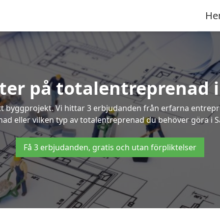
He
rter på totalentreprenad 
t byggprojekt. Vi hittar 3 erbjudanden från erfarna entrepren
nad eller vilken typ av totalentreprenad du behöver göra i 
Få 3 erbjudanden, gratis och utan förpliktelser