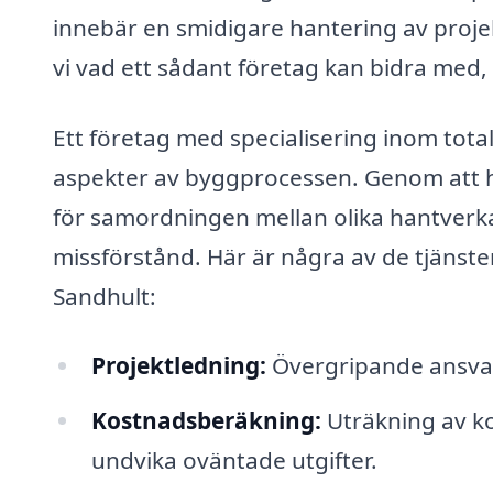
innebär en smidigare hantering av projekt
vi vad ett sådant företag kan bidra med,
Ett företag med specialisering inom total
aspekter av byggprocessen. Genom att h
för samordningen mellan olika hantverkar
missförstånd. Här är några av de tjänst
Sandhult:
Projektledning:
Övergripande ansvar
Kostnadsberäkning:
Uträkning av kos
undvika oväntade utgifter.