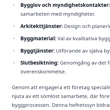
Bygglov och myndighetskontakter:
samarbeten med myndigheter.
Arkitekttjänster:
Design och planeri
Byggmaterial:
Val av kvalitativa by
Byggtjänster:
Utförande av själva byg
Slutbesiktning:
Genomgång av det färd
överenskommelse.
Genom att engagera ett företag speciali
njuta av ett sömlöst samarbete, där föret
byggprocessen. Denna helhetssyn bidrar t