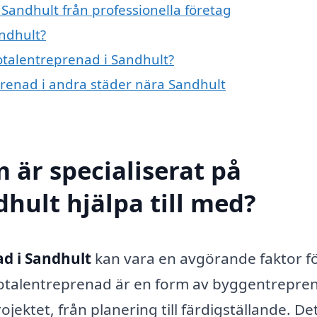
Sandhult från professionella företag
ndhult?
totalentreprenad i Sandhult?
eprenad i andra städer nära Sandhult
 är specialiserat på
hult hjälpa till med?
ad i Sandhult
kan vara en avgörande faktor fö
 Totalentreprenad är en form av byggentrepre
jektet, från planering till färdigställande. De