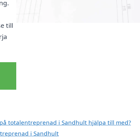
ing.
 till
rja
 på totalentreprenad i Sandhult hjälpa till med?
ntreprenad i Sandhult