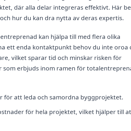
et, där alla delar integreras effektivt. Här be
 och hur du kan dra nytta av deras expertis.
entreprenad kan hjälpa till med flera olika
a ett enda kontaktpunkt behov du inte oroa 
e, vilket sparar tid och minskar risken för
er som erbjuds inom ramen för totalentrepren
 för att leda och samordna byggprojektet.
tnader för hela projektet, vilket hjälper till at