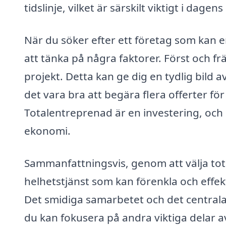
tidslinje, vilket är särskilt viktigt i da
När du söker efter ett företag som kan e
att tänka på några faktorer. Först och fr
projekt. Detta kan ge dig en tydlig bild
det vara bra att begära flera offerter fö
Totalentreprenad är en investering, och a
ekonomi.
Sammanfattningsvis, genom att välja total
helhetstjänst som kan förenkla och effek
Det smidiga samarbetet och det centrala
du kan fokusera på andra viktiga delar a