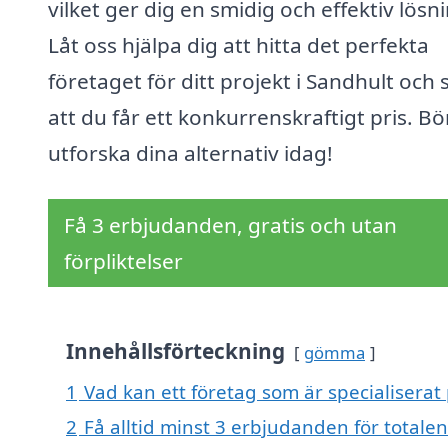
vilket ger dig en smidig och effektiv lösn
Låt oss hjälpa dig att hitta det perfekta
företaget för ditt projekt i Sandhult och se
att du får ett konkurrenskraftigt pris. Bö
utforska dina alternativ idag!
Få 3 erbjudanden, gratis och utan
förpliktelser
Innehållsförteckning
gömma
1
Vad kan ett företag som är specialiserat
2
Få alltid minst 3 erbjudanden för totale