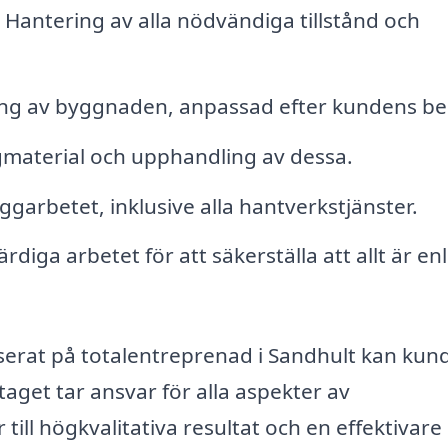
Hantering av alla nödvändiga tillstånd och
ng av byggnaden, anpassad efter kundens be
ggmaterial och upphandling av dessa.
garbetet, inklusive alla hantverkstjänster.
iga arbetet för att säkerställa att allt är enl
serat på totalentreprenad i Sandhult kan kun
aget tar ansvar för alla aspekter av
ill högkvalitativa resultat och en effektivare