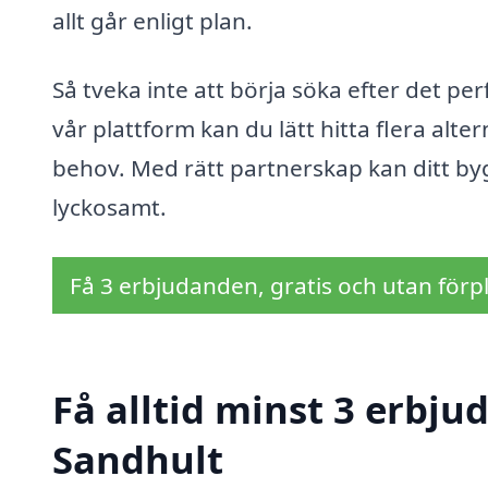
allt går enligt plan.
Så tveka inte att börja söka efter det p
vår plattform kan du lätt hitta flera alte
behov. Med rätt partnerskap kan ditt by
lyckosamt.
Få 3 erbjudanden, gratis och utan förpl
Få alltid minst 3 erbju
Sandhult