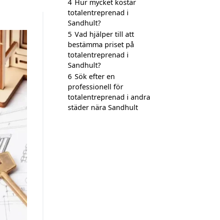
4
Hur mycket kostar
totalentreprenad i
Sandhult?
5
Vad hjälper till att
bestämma priset på
totalentreprenad i
Sandhult?
6
Sök efter en
professionell för
totalentreprenad i andra
städer nära Sandhult