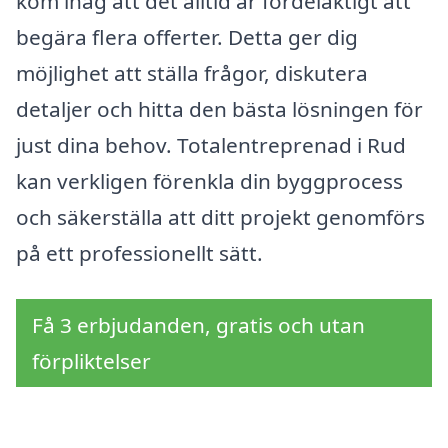
kom ihåg att det alltid är fördelaktigt att
begära flera offerter. Detta ger dig
möjlighet att ställa frågor, diskutera
detaljer och hitta den bästa lösningen för
just dina behov. Totalentreprenad i Rud
kan verkligen förenkla din byggprocess
och säkerställa att ditt projekt genomförs
på ett professionellt sätt.
Få 3 erbjudanden, gratis och utan
förpliktelser