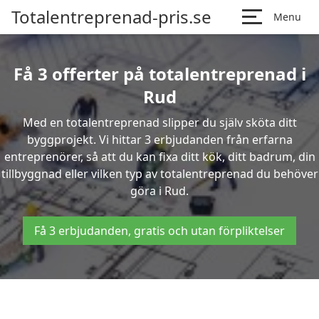
Totalentreprenad-pris.se
Menu
Få 3 offerter på totalentreprenad i
Rud
Med en totalentreprenad slipper du själv sköta ditt
byggprojekt. Vi hittar 3 erbjudanden från erfarna
entreprenörer, så att du kan fixa ditt kök, ditt badrum, din
tillbyggnad eller vilken typ av totalentreprenad du behöver
göra i Rud.
Få 3 erbjudanden, gratis och utan förpliktelser