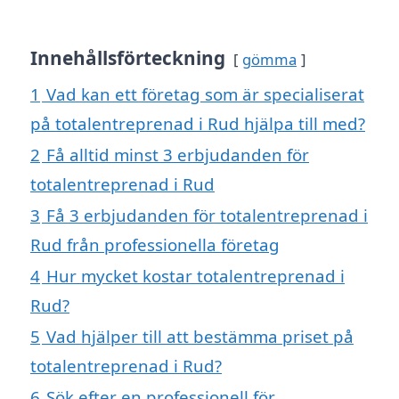
Innehållsförteckning
gömma
1
Vad kan ett företag som är specialiserat
på totalentreprenad i Rud hjälpa till med?
2
Få alltid minst 3 erbjudanden för
totalentreprenad i Rud
3
Få 3 erbjudanden för totalentreprenad i
Rud från professionella företag
4
Hur mycket kostar totalentreprenad i
Rud?
5
Vad hjälper till att bestämma priset på
totalentreprenad i Rud?
6
Sök efter en professionell för