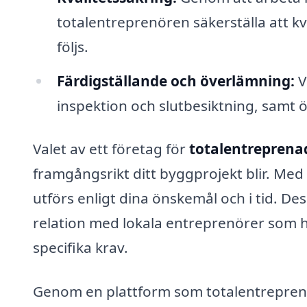
totalentreprenören säkerställa att k
följs.
Färdigställande och överlämning:
V
inspektion och slutbesiktning, samt ö
Valet av ett företag för
totalentreprenad
framgångsrikt ditt byggprojekt blir. Med
utförs enligt dina önskemål och i tid. De
relation med lokala entreprenörer so
specifika krav.
Genom en plattform som totalentreprenad