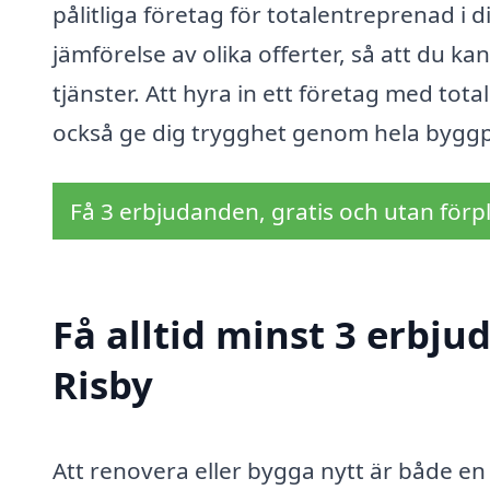
pålitliga företag för totalentreprenad i 
jämförelse av olika offerter, så att du k
tjänster. Att hyra in ett företag med to
också ge dig trygghet genom hela bygg
Få 3 erbjudanden, gratis och utan förpl
Få alltid minst 3 erbju
Risby
Att renovera eller bygga nytt är både 