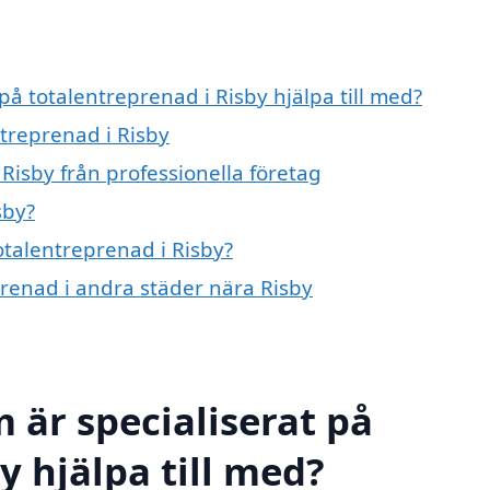
på totalentreprenad i Risby hjälpa till med?
ntreprenad i Risby
Risby från professionella företag
sby?
otalentreprenad i Risby?
eprenad i andra städer nära Risby
 är specialiserat på
y hjälpa till med?