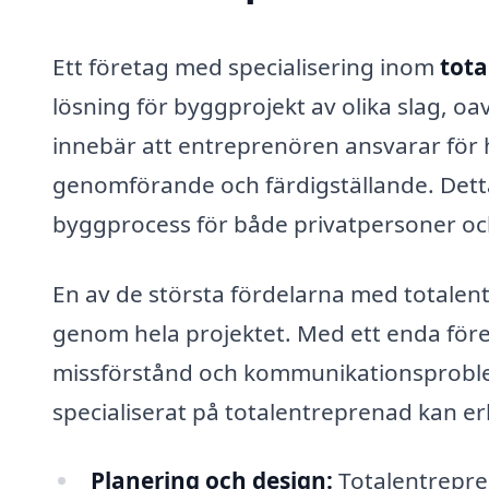
Ett företag med specialisering inom
tota
lösning för byggprojekt av olika slag, oa
innebär att entreprenören ansvarar för h
genomförande och färdigställande. Detta
byggprocess för både privatpersoner oc
En av de största fördelarna med totalent
genom hela projektet. Med ett enda föret
missförstånd och kommunikationsproble
specialiserat på totalentreprenad kan er
Planering och design:
Totalentrepren