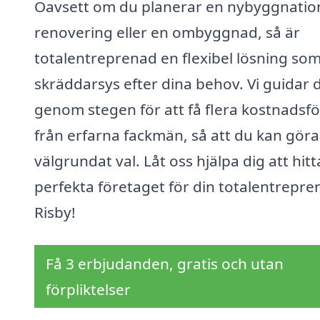
Oavsett om du planerar en nybyggnatio
renovering eller en ombyggnad, så är
totalentreprenad en flexibel lösning so
skräddarsys efter dina behov. Vi guidar 
genom stegen för att få flera kostnadsfö
från erfarna fackmän, så att du kan göra
välgrundat val. Låt oss hjälpa dig att hitt
perfekta företaget för din totalentrepre
Risby!
Få 3 erbjudanden, gratis och utan
förpliktelser