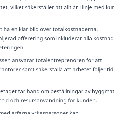
t, vilket säkerställer att allt är i linje med k
tt ha en klar bild över totalkostnaderna.
ljerad offerering som inkluderar alla kostnad
eteringen.
sen ansvarar totalentreprenören för att
antörer samt säkerställa att arbetet följer ti
etaget tar hand om beställningar av byggmat
ar tid och resursanvändning för kunden.
med erfarna yrkespersoner kan