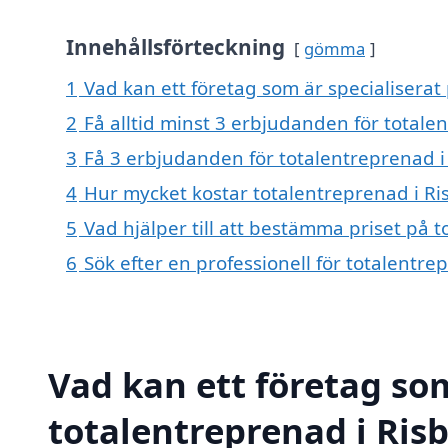
Innehållsförteckning
gömma
1
Vad kan ett företag som är specialiserat 
2
Få alltid minst 3 erbjudanden för totale
3
Få 3 erbjudanden för totalentreprenad i 
4
Hur mycket kostar totalentreprenad i Ri
5
Vad hjälper till att bestämma priset på t
6
Sök efter en professionell för totalentr
Vad kan ett företag som
totalentreprenad i Risb