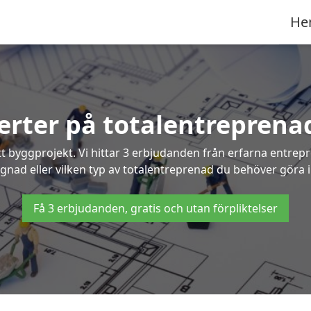
He
ferter på totalentreprenad
t byggprojekt. Vi hittar 3 erbjudanden från erfarna entrepren
ggnad eller vilken typ av totalentreprenad du behöver göra i
Få 3 erbjudanden, gratis och utan förpliktelser