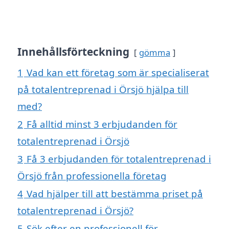
Innehållsförteckning
gömma
1
Vad kan ett företag som är specialiserat
på totalentreprenad i Örsjö hjälpa till
med?
2
Få alltid minst 3 erbjudanden för
totalentreprenad i Örsjö
3
Få 3 erbjudanden för totalentreprenad i
Örsjö från professionella företag
4
Vad hjälper till att bestämma priset på
totalentreprenad i Örsjö?
5
Sök efter en professionell för