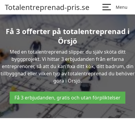
Totalentreprenad-pris.se
Menu
Få 3 offerter på totalentreprenad i
Örsjö
Med en totalentreprenad slipper du själv sköta ditt
byggprojekt. Vi hittar 3 erbjudanden från erfarna
entreprenörer, så att du kan fixa ditt kök, ditt badrum, din
tillbyggnad eller vilken typ av totalentreprenad du behöver
göra i Örsjö.
Få 3 erbjudanden, gratis och utan förpliktelser