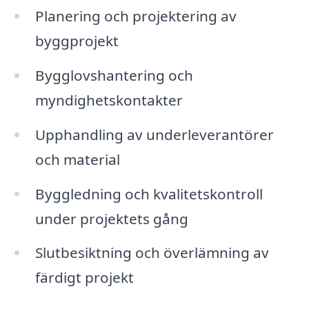
Planering och projektering av
byggprojekt
Bygglovshantering och
myndighetskontakter
Upphandling av underleverantörer
och material
Byggledning och kvalitetskontroll
under projektets gång
Slutbesiktning och överlämning av
färdigt projekt