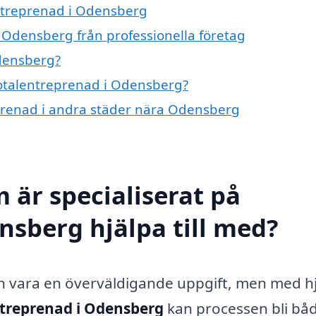
entreprenad i Odensberg
 Odensberg från professionella företag
densberg?
 totalentreprenad i Odensberg?
reprenad i andra städer nära Odensberg
 är specialiserat på
nsberg hjälpa till med?
an vara en överväldigande uppgift, men med h
ntreprenad i Odensberg
kan processen bli bå