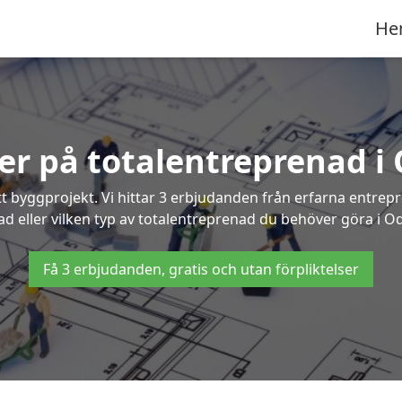
He
ter på totalentreprenad 
t byggprojekt. Vi hittar 3 erbjudanden från erfarna entrepren
ad eller vilken typ av totalentreprenad du behöver göra i 
Få 3 erbjudanden, gratis och utan förpliktelser