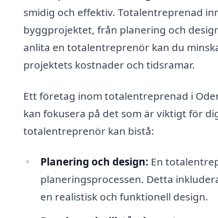
smidig och effektiv. Totalentreprenad in
byggprojektet, från planering och design
anlita en totalentreprenör kan du minska
projektets kostnader och tidsramar.
Ett företag inom totalentreprenad i Od
kan fokusera på det som är viktigt för d
totalentreprenör kan bistå:
Planering och design:
En totalentrep
planeringsprocessen. Detta inkluder
en realistisk och funktionell design.