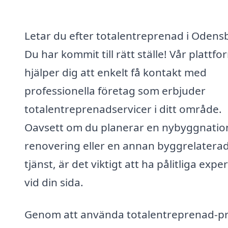
Letar du efter totalentreprenad i Odens
Du har kommit till rätt ställe! Vår plattfo
hjälper dig att enkelt få kontakt med
professionella företag som erbjuder
totalentreprenadservicer i ditt område.
Oavsett om du planerar en nybyggnatio
renovering eller en annan byggrelatera
tjänst, är det viktigt att ha pålitliga expe
vid din sida.
Genom att använda totalentreprenad-pr