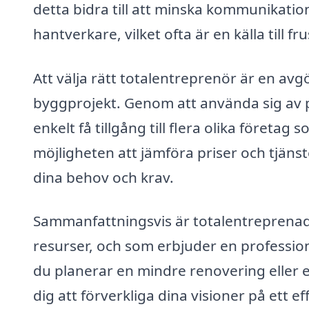
detta bidra till att minska kommunikati
hantverkare, vilket ofta är en källa till fr
Att välja rätt totalentreprenör är en av
byggprojekt. Genom att använda sig av 
enkelt få tillgång till flera olika företa
möjligheten att jämföra priser och tjäns
dina behov och krav.
Sammanfattningsvis är totalentreprenad
resurser, och som erbjuder en professio
du planerar en mindre renovering eller e
dig att förverkliga dina visioner på ett eff