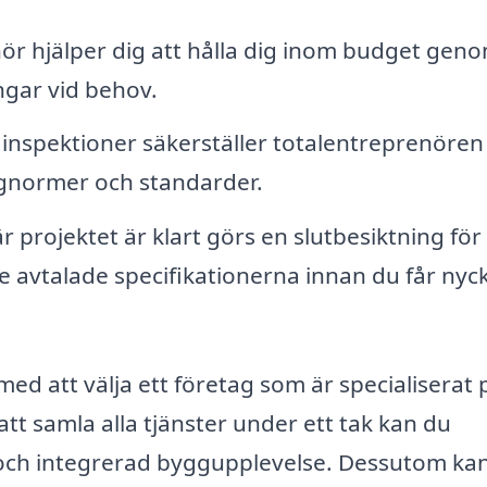
ör hjälper dig att hålla dig inom budget geno
ngar vid behov.
nspektioner säkerställer totalentreprenören 
yggnormer och standarder.
 projektet är klart görs en slutbesiktning för 
 de avtalade specifikationerna innan du får nyc
 med att välja ett företag som är specialiserat 
tt samla alla tjänster under ett tak kan du
ch integrerad byggupplevelse. Dessutom ka