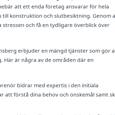
nebär att ett enda företag ansvarar för hela
 till konstruktion och slutbesiktning. Genom a
 stressen och få en tydligare överblick över
ensberg erbjuder en mängd tjänster som gör a
ig. Här är några av de områden där en
renör bidrar med expertis i den initiala
ar att förstå dina behov och önskemål samt s