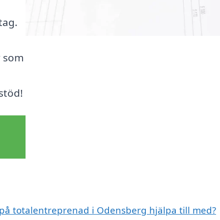
tag.
iv som
stöd!
 på totalentreprenad i Odensberg hjälpa till med?