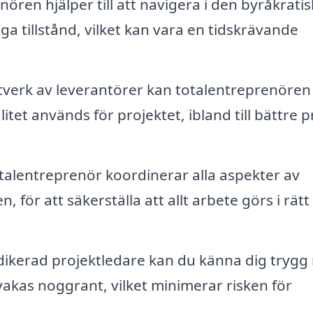
ören hjälper till att navigera i den byråkrati
a tillstånd, vilket kan vara en tidskrävande
tverk av leverantörer kan totalentreprenören
itet används för projektet, ibland till bättre p
talentreprenör koordinerar alla aspekter av
n, för att säkerställa att allt arbete görs i rätt
ikerad projektledare kan du känna dig trygg
vakas noggrant, vilket minimerar risken för