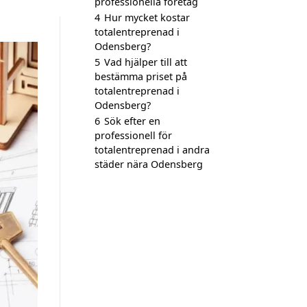
professionella företag
4
Hur mycket kostar
totalentreprenad i
Odensberg?
5
Vad hjälper till att
bestämma priset på
totalentreprenad i
Odensberg?
6
Sök efter en
professionell för
totalentreprenad i andra
städer nära Odensberg