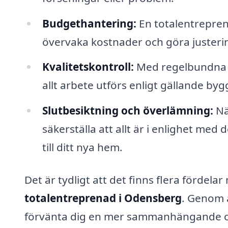
Budgethantering:
En totalentrepren
övervaka kostnader och göra justeri
Kvalitetskontroll:
Med regelbundna i
allt arbete utförs enligt gällande b
Slutbesiktning och överlämning:
När
säkerställa att allt är i enlighet med
till ditt nya hem.
Det är tydligt att det finns flera fördelar
totalentreprenad i Odensberg
. Genom a
förvänta dig en mer sammanhängande o