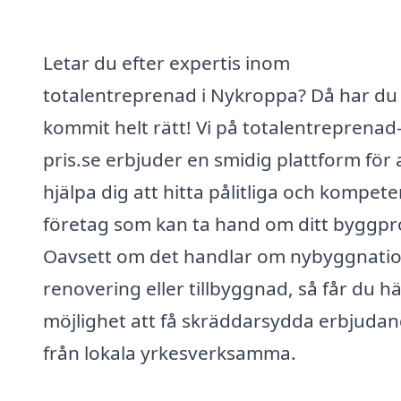
Letar du efter expertis inom
totalentreprenad i Nykroppa? Då har du
kommit helt rätt! Vi på totalentreprenad
pris.se erbjuder en smidig plattform för 
hjälpa dig att hitta pålitliga och kompet
företag som kan ta hand om ditt byggpro
Oavsett om det handlar om nybyggnatio
renovering eller tillbyggnad, så får du h
möjlighet att få skräddarsydda erbjuda
från lokala yrkesverksamma.