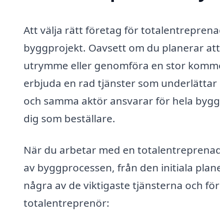
Att välja rätt företag för totalentrepren
byggprojekt. Oavsett om du planerar att 
utrymme eller genomföra en stor kommer
erbjuda en rad tjänster som underlättar
och samma aktör ansvarar för hela byggp
dig som beställare.
När du arbetar med en totalentreprenad i
av byggprocessen, från den initiala planer
några av de viktigaste tjänsterna och f
totalentreprenör: