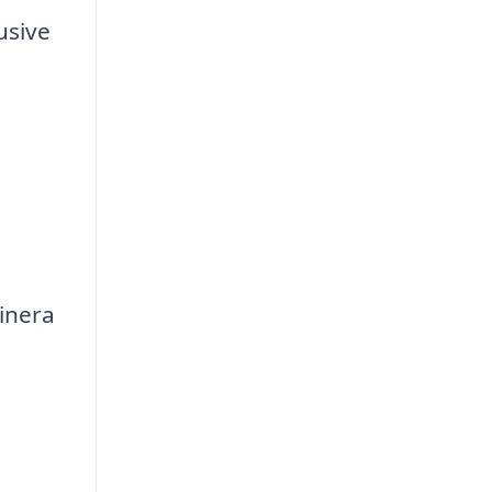
usive
inera