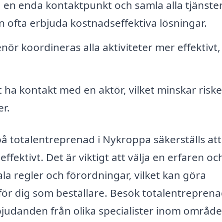
en enda kontaktpunkt och samla alla tjänste
n ofta erbjuda kostnadseffektiva lösningar.
r koordineras alla aktiviteter mer effektivt, 
ha kontakt med en aktör, vilket minskar riske
r.
å totalentreprenad i Nykroppa säkerställs att 
fektivt. Det är viktigt att välja en erfaren oc
ala regler och förordningar, vilket kan göra
ör dig som beställare. Besök totalentreprena
erbjudanden från olika specialister inom område