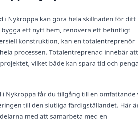
ad i Nykroppa kan göra hela skillnaden för ditt
bygga ett nytt hem, renovera ett befintligt
siell konstruktion, kan en totalentreprenör
 hela processen. Totalentreprenad innebär at
rojektet, vilket både kan spara tid och penga
 Nykroppa får du tillgång till en omfattande 
ingen till den slutliga färdigställandet. Här ä
ördelarna med att samarbeta med en