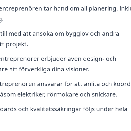
entreprenören tar hand om all planering, inkl
g.
 till med att ansöka om bygglov och andra
tt projekt.
ntreprenörer erbjuder även design- och
are att förverkliga dina visioner.
treprenören ansvarar för att anlita och koord
åsom elektriker, rörmokare och snickare.
ndards och kvalitetssäkringar följs under hela