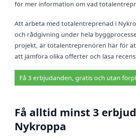
för mer information om vad totalentrepre
Att arbeta med totalentreprenad i Nykropp
och rådgivning under hela byggprocessen
projekt, är totalentreprenören här för att 
att jämföra olika offerter och läsa recensi
Få 3 erbjudanden, gratis och utan förpl
Få alltid minst 3 erbju
Nykroppa