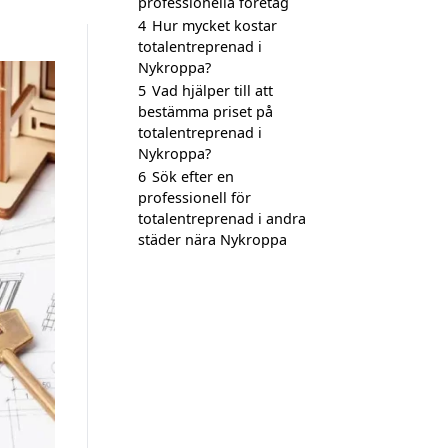
professionella företag
4
Hur mycket kostar
totalentreprenad i
Nykroppa?
5
Vad hjälper till att
bestämma priset på
totalentreprenad i
Nykroppa?
6
Sök efter en
professionell för
totalentreprenad i andra
städer nära Nykroppa