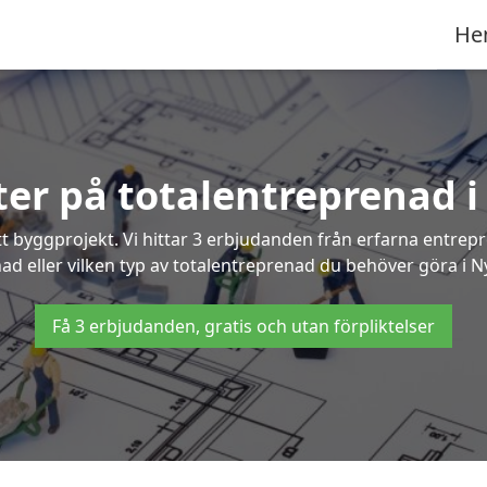
He
rter på totalentreprenad 
t byggprojekt. Vi hittar 3 erbjudanden från erfarna entrepren
nad eller vilken typ av totalentreprenad du behöver göra i 
Få 3 erbjudanden, gratis och utan förpliktelser