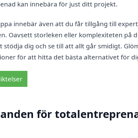
nad kan innebära för just ditt projekt.
a innebär även att du får tillgång till expert
. Oavsett storleken eller komplexiteten på di
stödja dig och se till att allt går smidigt. Glö
oner för att hitta det bästa alternativet för di
iktelser
danden för totalentreprena