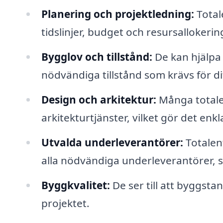
Planering och projektledning:
Total
tidslinjer, budget och resursallokerin
Bygglov och tillstånd:
De kan hjälpa
nödvändiga tillstånd som krävs för di
Design och arkitektur:
Många totale
arkitekturtjänster, vilket gör det enkl
Utvalda underleverantörer:
Totalen
alla nödvändiga underleverantörer, s
Byggkvalitet:
De ser till att byggsta
projektet.