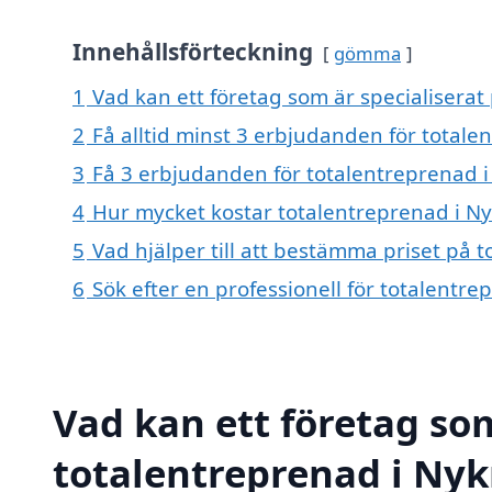
Innehållsförteckning
gömma
1
Vad kan ett företag som är specialiserat
2
Få alltid minst 3 erbjudanden för total
3
Få 3 erbjudanden för totalentreprenad i
4
Hur mycket kostar totalentreprenad i N
5
Vad hjälper till att bestämma priset på 
6
Sök efter en professionell för totalentr
Vad kan ett företag som
totalentreprenad i Nyk