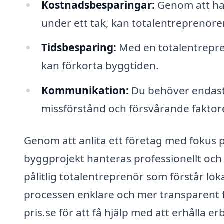
Kostnadsbesparingar:
Genom att ha 
under ett tak, kan totalentreprenöre
Tidsbesparing:
Med en totalentreprenö
kan förkorta byggtiden.
Kommunikation:
Du behöver endast 
missförstånd och försvårande faktore
Genom att anlita ett företag med fokus p
byggprojekt hanteras professionellt och ef
pålitlig totalentreprenör som förstår lok
processen enklare och mer transparent f
pris.se för att få hjälp med att erhålla 