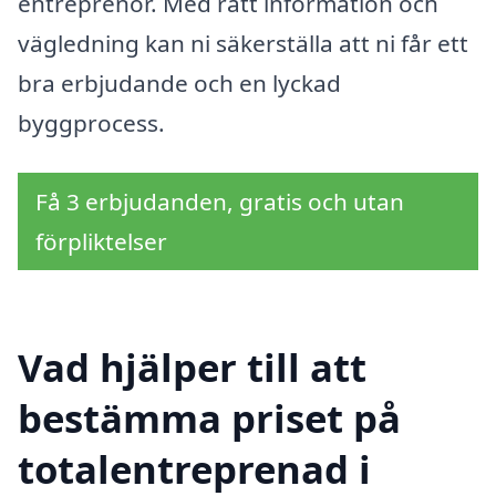
entreprenör. Med rätt information och
vägledning kan ni säkerställa att ni får ett
bra erbjudande och en lyckad
byggprocess.
Få 3 erbjudanden, gratis och utan
förpliktelser
Vad hjälper till att
bestämma priset på
totalentreprenad i