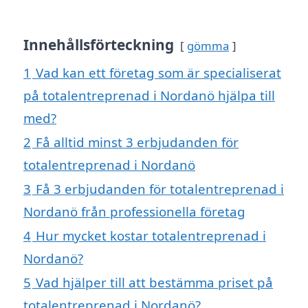
Innehållsförteckning
gömma
1
Vad kan ett företag som är specialiserat
på totalentreprenad i Nordanö hjälpa till
med?
2
Få alltid minst 3 erbjudanden för
totalentreprenad i Nordanö
3
Få 3 erbjudanden för totalentreprenad i
Nordanö från professionella företag
4
Hur mycket kostar totalentreprenad i
Nordanö?
5
Vad hjälper till att bestämma priset på
totalentreprenad i Nordanö?