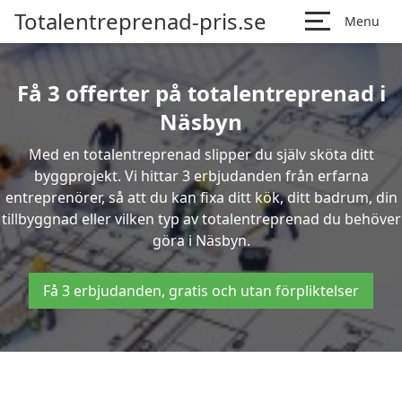
Totalentreprenad-pris.se
Menu
Få 3 offerter på totalentreprenad i
Näsbyn
Med en totalentreprenad slipper du själv sköta ditt
byggprojekt. Vi hittar 3 erbjudanden från erfarna
entreprenörer, så att du kan fixa ditt kök, ditt badrum, din
tillbyggnad eller vilken typ av totalentreprenad du behöver
göra i Näsbyn.
Få 3 erbjudanden, gratis och utan förpliktelser