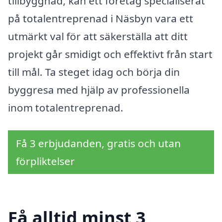
tillbyggnad, kan ett företag specialiserat
på totalentreprenad i Näsbyn vara ett
utmärkt val för att säkerställa att ditt
projekt går smidigt och effektivt från start
till mål. Ta steget idag och börja din
byggresa med hjälp av professionella
inom totalentreprenad.
Få 3 erbjudanden, gratis och utan
förpliktelser
Få alltid minst 3