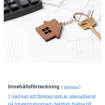
Innehållsförteckning
gömma
1
Vad kan ett företag som är specialiserat
på totalentreprenad i Näsbyn hjälpa till