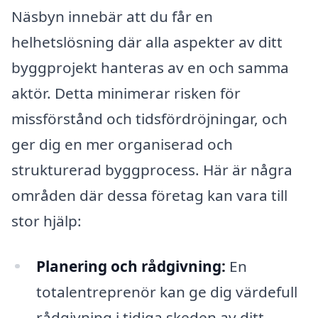
Näsbyn innebär att du får en
helhetslösning där alla aspekter av ditt
byggprojekt hanteras av en och samma
aktör. Detta minimerar risken för
missförstånd och tidsfördröjningar, och
ger dig en mer organiserad och
strukturerad byggprocess. Här är några
områden där dessa företag kan vara till
stor hjälp:
Planering och rådgivning:
En
totalentreprenör kan ge dig värdefull
rådgivning i tidiga skeden av ditt