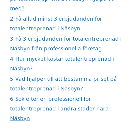
med?
2
Få alltid minst 3 erbjudanden för
totalentreprenad i Näsbyn
3
Få 3 erbjudanden för totalentreprenad i
Näsbyn från professionella företag
4
Hur mycket kostar totalentreprenad i
Näsbyn?
5
Vad hjälper till att bestämma priset på
totalentreprenad i Näsbyn?
6
Sök efter en professionell för
totalentreprenad i andra städer nära
Näsbyn