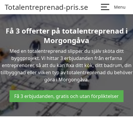
Totalentreprenad-pris.se
Menu
Få 3 offerter på totalentreprenad i
Morgongåva
Med en totalentreprenad slipper du själv sköta ditt
byggprojekt. Vi hittar 3 erbjudanden från erfarna
entreprenörer, så att du kan fixa ditt kök, ditt badrum, din
tillbyggnad eller vilken typ av totalentreprenad du behöver
göra i Morgongåva.
Få 3 erbjudanden, gratis och utan förpliktelser