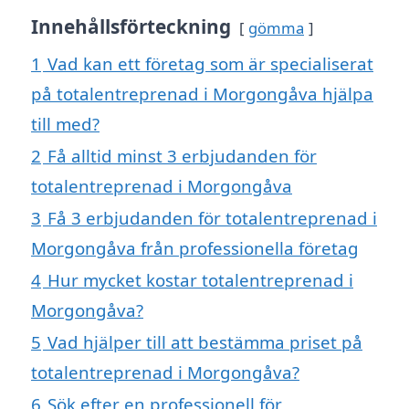
Innehållsförteckning
gömma
1
Vad kan ett företag som är specialiserat
på totalentreprenad i Morgongåva hjälpa
till med?
2
Få alltid minst 3 erbjudanden för
totalentreprenad i Morgongåva
3
Få 3 erbjudanden för totalentreprenad i
Morgongåva från professionella företag
4
Hur mycket kostar totalentreprenad i
Morgongåva?
5
Vad hjälper till att bestämma priset på
totalentreprenad i Morgongåva?
6
Sök efter en professionell för