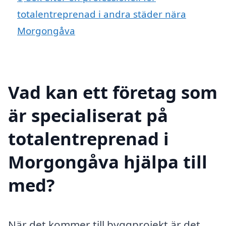
totalentreprenad i andra städer nära
Morgongåva
Vad kan ett företag som
är specialiserat på
totalentreprenad i
Morgongåva hjälpa till
med?
När det kommer till byggprojekt är det