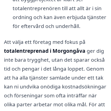
totalentreprenören till att allt är i sin
ordning och kan även erbjuda tjänster
för eftervård och underhåll.
Att välja ett företag med fokus på
totalentreprenad i Morgongåva
ger dig
inte bara trygghet, utan det sparar också
tid och pengar i det långa loppet. Genom
att ha alla tjänster samlade under ett tak
kan ni undvika onödiga kostnadsökningar
och förseningar som ofta inträffar när
olika parter arbetar mot olika mål. För att