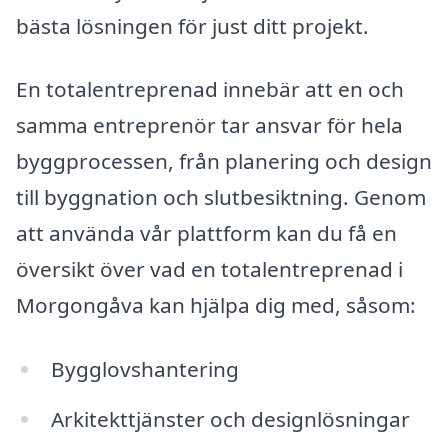
bästa lösningen för just ditt projekt.
En totalentreprenad innebär att en och
samma entreprenör tar ansvar för hela
byggprocessen, från planering och design
till byggnation och slutbesiktning. Genom
att använda vår plattform kan du få en
översikt över vad en totalentreprenad i
Morgongåva kan hjälpa dig med, såsom:
Bygglovshantering
Arkitekttjänster och designlösningar