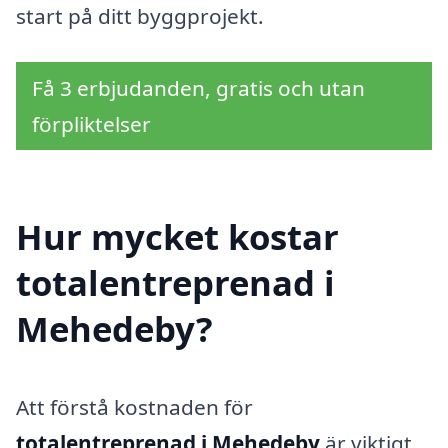
start på ditt byggprojekt.
Få 3 erbjudanden, gratis och utan
förpliktelser
Hur mycket kostar
totalentreprenad i
Mehedeby?
Att förstå kostnaden för
totalentreprenad i Mehedeby
är viktigt