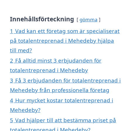
Innehållsförteckning
gömma
1
Vad kan ett företag som är specialiserat
på totalentreprenad i Mehedeby hjälpa
till med?
2
Få alltid minst 3 erbjudanden för
totalentreprenad i Mehedeby
3
Få 3 erbjudanden för totalentreprenad i
Mehedeby från professionella företag
4
Hur mycket kostar totalentreprenad i
Mehedeby?
5
Vad hjälper till att bestämma priset på
totalentreprenad i Mehedeby?